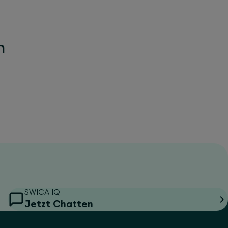
n
SWICA IQ
Jetzt Chatten