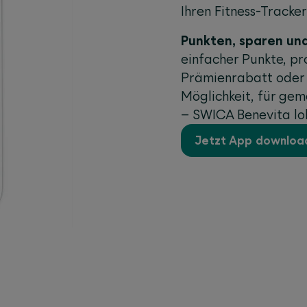
Ihren Fitness-Tracke
Punkten, sparen un
einfacher Punkte, pr
Prämienrabatt oder 
Möglichkeit, für gem
– SWICA Benevita lohn
Jetzt App downloa