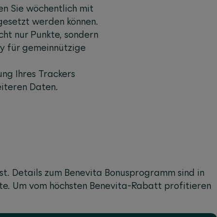
en Sie wöchentlich mit
ngesetzt werden können.
cht nur Punkte, sondern
y für gemeinnützige
ung Ihres Trackers
eiteren Daten.
 ist. Details zum Benevita Bonusprogramm sind in
te. Um vom höchsten Benevita-Rabatt profitieren