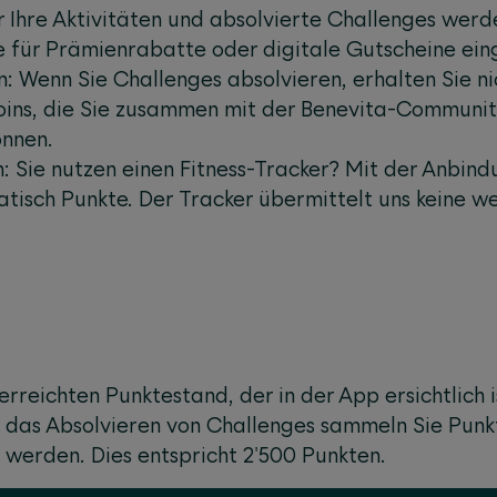
r Ihre Aktivitäten und absolvierte Challenges werd
e für Prämienrabatte oder digitale Gutscheine ei
Wenn Sie Challenges absolvieren, erhalten Sie ni
ns, die Sie zusammen mit der Benevita-Communit
önnen.
n: Sie nutzen einen Fitness-Tracker? Mit der Anbind
isch Punkte. Der Tracker übermittelt uns keine w
erreichten Punktestand, der in der App ersichtlich
 das Absolvieren von Challenges sammeln Sie Punk
 werden. Dies entspricht 2'500 Punkten.