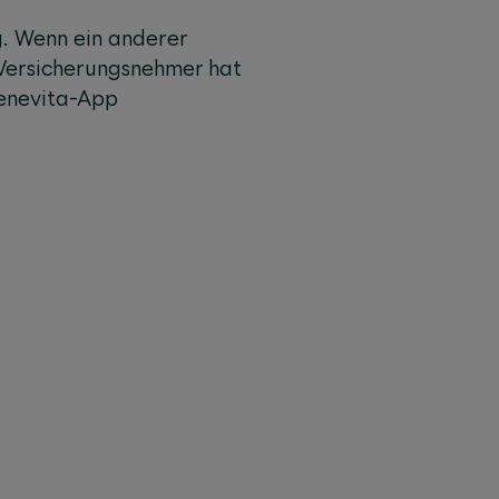
g. Wenn ein anderer
 Versicherungsnehmer hat
enevita-App