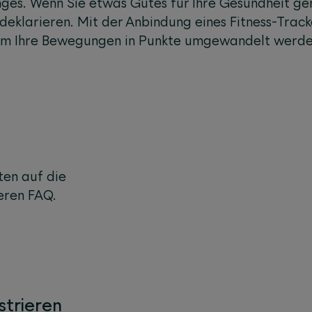
ges. Wenn Sie etwas Gutes für Ihre Gesundheit ge
t deklarieren. Mit der Anbindung eines Fitness-Tra
em Ihre Bewegungen in Punkte umgewandelt werde
ten auf die
eren FAQ.
strieren