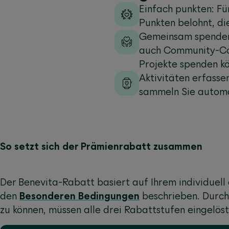
Einfach punkten: Fü
Punkten belohnt, di
Gemeinsam spenden: 
auch Community-Coi
Projekte spenden k
Aktivitäten erfasse
sammeln Sie automat
So setzt sich der Prämienrabatt zusammen
Der Benevita-Rabatt basiert auf Ihrem individuell 
den
Besonderen Bedingungen
beschrieben. Durch
zu können, müssen alle drei Rabattstufen eingelöst