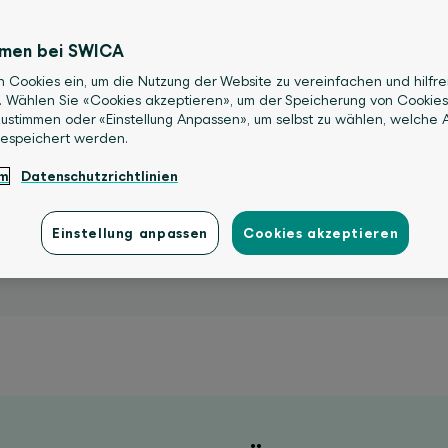
mmen bei SWICA
n Cookies ein, um die Nutzung der Website zu vereinfachen und hilfre
. Wählen Sie «Cookies akzeptieren», um der Speicherung von Cookies
Benevita-App
ustimmen oder «Einstellung Anpassen», um selbst zu wählen, welche A
gespeichert werden.
um
Datenschutzrichtlinien
Einstellung anpassen
Cookies akzeptieren