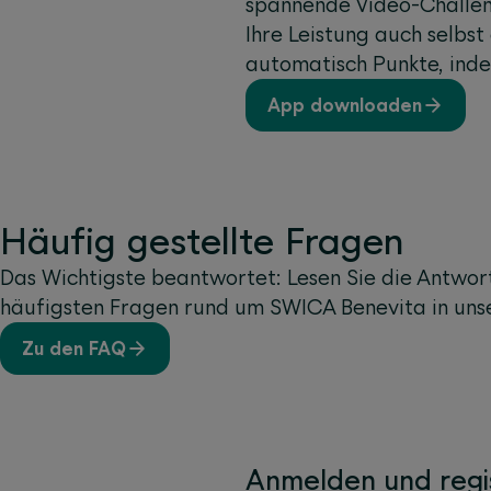
spannende Video-Challen
Ihre Leistung auch selbs
automatisch Punkte, ind
App downloaden
Häufig gestellte Fragen
Das Wichtigste beantwortet: Lesen Sie die Antwor
häufigsten Fragen rund um SWICA Benevita in uns
Zu den FAQ
Anmelden und regi