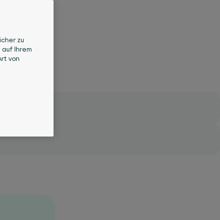
icher zu
 auf Ihrem
rt von