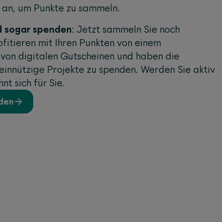
r an, um Punkte zu sammeln.
d sogar spenden
: Jetzt sammeln Sie noch
ofitieren mit Ihren Punkten von einem
von digitalen Gutscheinen und haben die
einnützige Projekte zu spenden. Werden Sie aktiv
t sich für Sie.
den