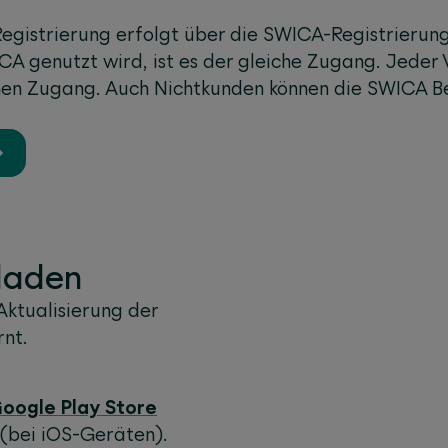
egistrierung erfolgt über die SWICA-Registrierun
A genutzt wird, ist es der gleiche Zugang. Jeder
hen Zugang. A
uch Nichtkunden können die SWICA B
laden
Aktualisierung der
nt.
oogle Play Store
(bei iOS-Geräten).