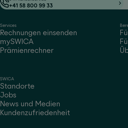
+41 58 800 99 33
Services
Ber
Rechnungen einsenden
Fü
mySWICA
Fü
Prämienrechner
Ü
SWICA
Standorte
Jobs
News und Medien
Kundenzufriedenheit