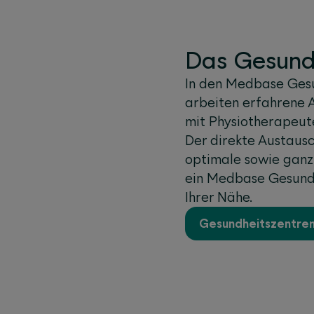
Das Gesundh
In den Medbase Ges
arbeiten erfahrene 
mit Physiotherapeut
Der direkte Austaus
optimale sowie ganz
ein Medbase Gesundh
Ihrer Nähe.
Gesundheitszentren-