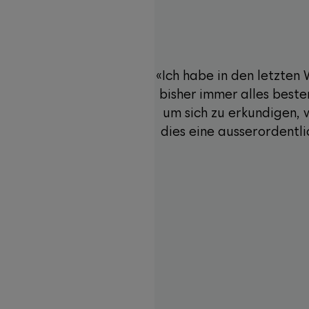
«Ich habe in den letzte
bisher immer alles best
um sich zu erkundigen, w
dies eine ausserordentli