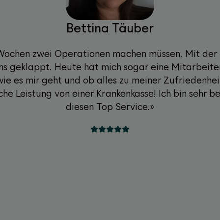
Bettina Täuber
n Wochen zwei Operationen machen müssen. Mit der
ens geklappt. Heute hat mich sogar eine Mitarbeite
ie es mir geht und ob alles zu meiner Zufriedenheit
che Leistung von einer Krankenkasse! Ich bin sehr be
diesen Top Service.»