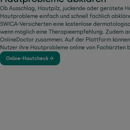
Ob Ausschlag, Hautpilz, juckende oder gerötete Ha
Hautprobleme einfach und schnell fachlich abklär
SWICA-Versicherten eine kostenlose dermatologis
wenn möglich eine Therapieempfehlung. Zudem a
OnlineDoctor zusammen. Auf der Plattform können
Nutzer ihre Hautprobleme online von Fachärzten be
Online-Hautcheck