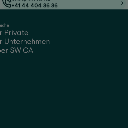
+41 44 404 86 86
eiche
r Private
r Unternehmen
ber SWICA