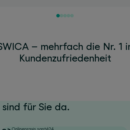
SWICA – mehrfach die Nr. 1 i
Kundenzufriedenheit
 sind für Sie da.
Onlinepraxis santé24