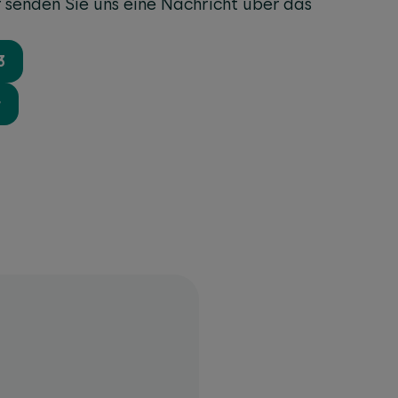
r senden Sie uns eine Nachricht über das
3
r