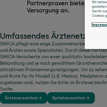
Partnerpraxen bieten eine a
Wir setze
gestalten
Versorgung an.
Gerät zuz
Cookies 
Impress
Umfassendes Ärztenetzwerk
SWICA pflegt eine enge Zusammenarbeit mit ausg
und Ärzten sowie Spezialisten. Durch diese Partner
SWICA-Versicherte von einer qualitativ hochstehe
Behandlung und je nach gewähltem Grundversiche
attraktiven Prämienvergünstigungen. Um zu sehen
und Ärzte für Ihr Modell (z.B. Medica, Medpharm 
zugelassen sind, nutzen Sie bitte im Ärzteverzeichn
Suche.
Ärzteverzeichnis
Spitalverzeichnis