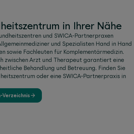
eitszentrum in Ihrer Nähe
undheitszentren und SWICA-Partnerpraxen
Allgemeinmediziner und Spezialisten Hand in Hand
en sowie Fachleuten für Komplementärmedizin.
ch zwischen Arzt und Therapeut garantiert eine
heitliche Behandlung und Betreuung. Finden Sie
eitszentrum oder eine SWICA-Partnerpraxis in
­Verzeichnis