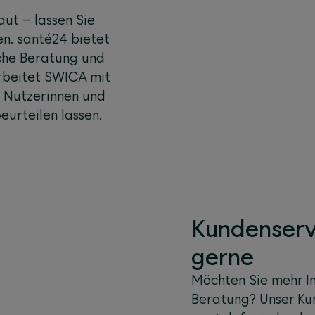
ut – lassen Sie
en. santé24 bietet
che Beratung und
rbeitet SWICA mit
 Nutzerinnen und
urteilen lassen.
Kundenserv
gerne
Möchten Sie mehr I
Beratung? Unser Kun