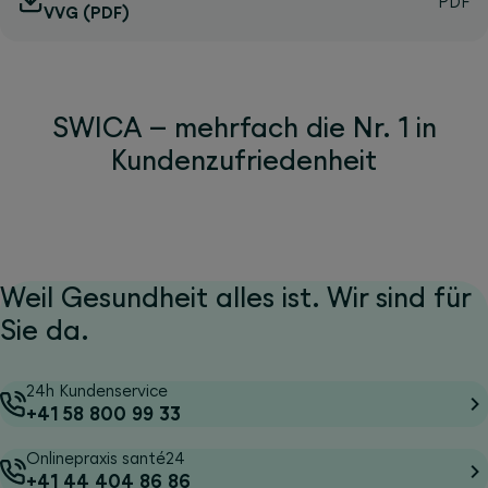
VVG (PDF)
SWICA – mehrfach die Nr. 1 in
Kundenzufriedenheit
Weil Gesundheit alles ist. Wir sind für
Sie da.
24h Kundenservice
+41 58 800 99 33
Onlinepraxis santé24
+41 44 404 86 86