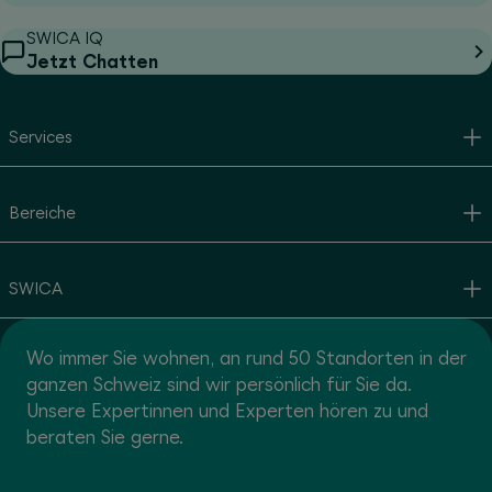
SWICA IQ
Jetzt Chatten
Services
Bereiche
SWICA
Wo immer Sie wohnen, an rund 50 Standorten in der
ganzen Schweiz sind wir persönlich für Sie da.
Unsere Expertinnen und Experten hören zu und
beraten Sie gerne.