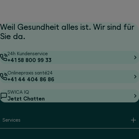
Weil Gesundheit alles ist. Wir sind für
Sie da.
24h Kundenservice
+41 58 800 99 33
Onlinepraxis santé24
+41 44 404 86 86
SWICA IQ
Jetzt Chatten
Services