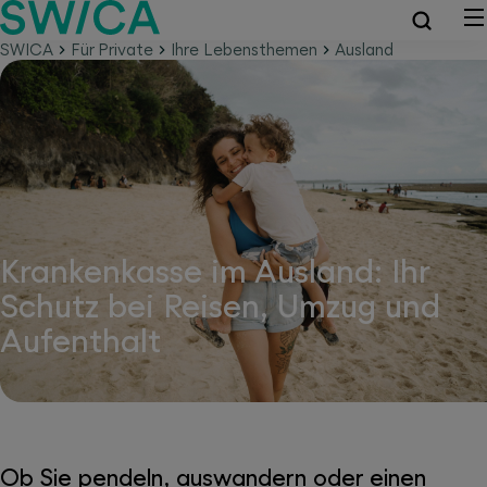
SWICA
Für Private
Ihre Lebensthemen
Ausland
Krankenkasse im Ausland: Ihr
Schutz bei Reisen, Umzug und
Aufenthalt
Ob Sie pendeln, auswandern oder einen