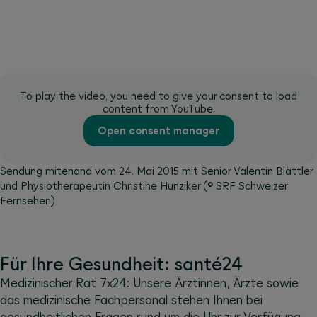
To play the video, you need to give your consent to load
content from YouTube.
Open consent manager
Sendung mitenand vom 24. Mai 2015 mit Senior Valentin Blättler
und Physiotherapeutin Christine Hunziker (© SRF Schweizer
Fernsehen)
Für Ihre Gesundheit: santé24
Medizinischer Rat 7x24: Unsere Ärztinnen, Ärzte sowie
das medizinische Fachpersonal stehen Ihnen bei
gesundheitlichen Fragen rund um die Uhr zur Verfügung.