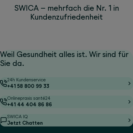
SWICA – mehrfach die Nr. 1 in
Kundenzufriedenheit
Weil Gesundheit alles ist. Wir sind für
Sie da.
24h Kundenservice
+41 58 800 99 33
Onlinepraxis santé24
+41 44 404 86 86
SWICA IQ
Jetzt Chatten