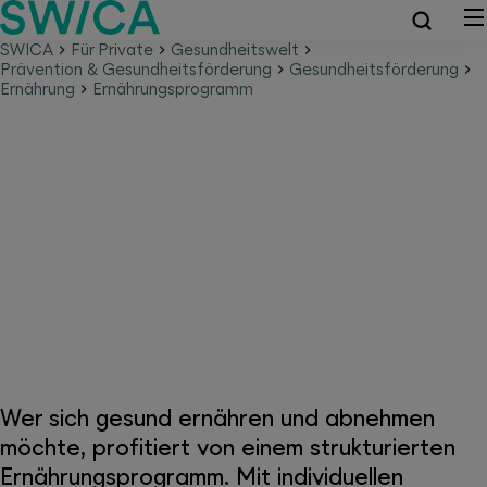
SWICA
Für Private
Gesundheitswelt
Prävention & Gesundheitsförderung
Gesundheitsförderung
Ernährung
Ernährungsprogramm
Gesund essen oder abnehmen?
Unsere Ernährungsprogramme
unterstützen Ihre Ziele
nachhaltig
Wer sich gesund ernähren und abnehmen
möchte, profitiert von einem strukturierten
Ernährungsprogramm. Mit individuellen