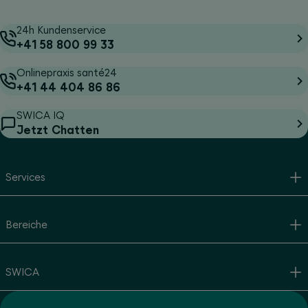
24h Kundenservice
+41 58 800 99 33
Onlinepraxis santé24
+41 44 404 86 86
SWICA IQ
Jetzt Chatten
Services
Bereiche
SWICA