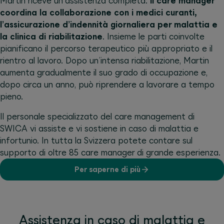
Martin riceve un’assistenza completa:
il care manager
coordina la collaborazione con i medici curanti,
l’assicurazione d’indennità giornaliera per malattia e
la clinica di riabilitazione
. Insieme le parti coinvolte
pianificano il percorso terapeutico più appropriato e il
rientro al lavoro. Dopo un’intensa riabilitazione, Martin
aumenta gradualmente il suo grado di occupazione e,
dopo circa un anno, può riprendere a lavorare a tempo
pieno.
Il personale specializzato del care management di
SWICA vi assiste e vi sostiene in caso di malattia e
infortunio. In tutta la Svizzera potete contare sul
supporto di oltre 85 care manager di grande esperienza.
Per saperne di più
Assistenza in caso di malattia e