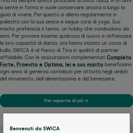
Tina ha sempre amato praticare attività fisica. A 61 anni
si sente in forma e vuole conservare ancora a lungo la
gioia di vivere. Per questo si allena regolarmente in
palestra con la sua amica e segue corsi di yoga. Suo
marito preferisce il tennis, un hobby che condividono da
anni. Per provare insieme qualcosa di nuovo e rinfrescare
le loro capacità di danza, ora hanno iniziato un corso di
ballo. SWICA è al fianco di Tina in qualità di partner
affidabile. Con le assicurazioni complementari
Completa
Forte, Praevita e Optima, lei e suo marito
beneficiano
ogni anno di generosi contributi per attività negli ambiti
del movimento, dell’alimentazione e del benessere.
Per saperne di più
Benvenuti da SWICA