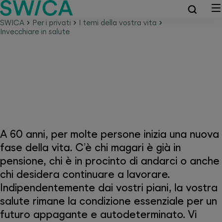
SWICA
Per i privati
I temi della vostra vita
Invecchiare in salute
In salute in età avanzata
A 60 anni, per molte persone inizia una nuova
fase della vita. C’è chi magari è già in
pensione, chi è in procinto di andarci o anche
chi desidera continuare a lavorare.
Indipendentemente dai vostri piani, la vostra
salute rimane la condizione essenziale per un
futuro appagante e autodeterminato. Vi