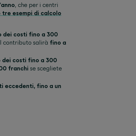
l’anno
, che per i centri
 tre esempi di calcolo
 dei costi fino a 300
il contributo salirà
fino a
o dei costi fino a 300
500 franchi
se scegliete
i eccedenti, fino a un