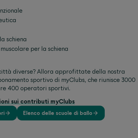
nzionale
eutica
la schiena
muscolare per la schiena
città diverse? Allora approfittate della nostra
bonamento sportivo di myClubs, che riunisce 3000
ltre 400 operatori sportivi.
ioni sui contributi myClubs
ri
Elenco delle scuole di ballo