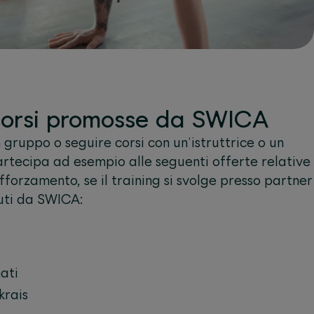
corsi promosse da SWICA
n gruppo o seguire corsi con un’istruttrice o un
rtecipa ad esempio alle seguenti offerte relative
forzamento, se il training si svolge presso partner
iuti da SWICA:
ati
krais