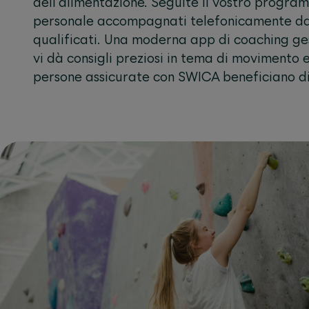
dell’alimentazione. Seguite il vostro progra
personale accompagnati telefonicamente da
qualificati. Una moderna app di coaching gest
vi dà consigli preziosi in tema di movimento 
persone assicurate con SWICA beneficiano d