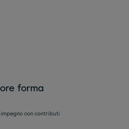
iore forma
o impegno con contributi