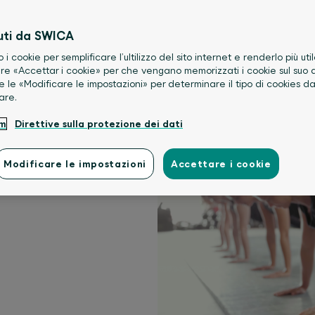
uti da SWICA
teressanti
o i cookie per semplificare l’ultilizzo del sito internet e renderlo più util
re «Accettar i cookie» per che vengano memorizzati i cookie sul suo d
e le «Modificare le impostazioni» per determinare il tipo di cookies d
are.
sce numerosi centri
um
Direttive sulla protezione dei dati
Modificare le impostazioni
Accettare i cookie