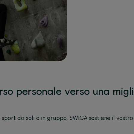
orso personale verso una migl
sport da soli o in gruppo, SWICA sostiene il vostr