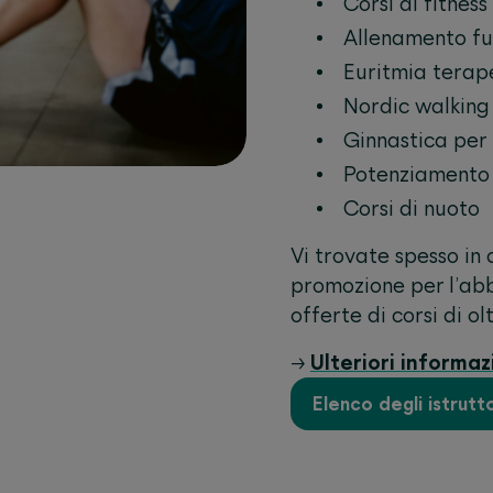
Corsi di fitness
Allenamento fu
Euritmia terap
Nordic walking
Ginnastica per 
Potenziamento 
Corsi di nuoto
Vi trovate spesso in 
promozione per l’ab
offerte di corsi di o
→
Ulteriori informaz
Elenco degli istrutto