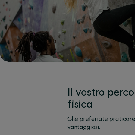
Il vostro perc
fisica
Che preferiate praticare 
vantaggiosi.