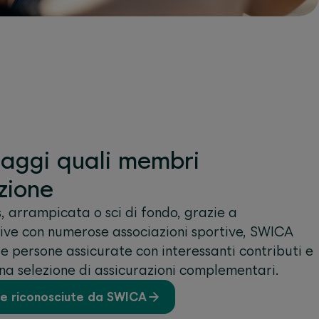
ntaggi quali membri
zione
is, arrampicata o sci di fondo, grazie a
sive con numerose associazioni sportive, SWICA
e persone assicurate con interessanti contributi e
una selezione di assicurazioni complementari.
ve riconosciute da SWICA