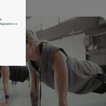
e.
ispositivo o
a