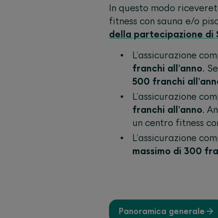
In questo modo riceveret
fitness con sauna e/o pis
della partecipazione d
L’assicurazione co
franchi all’anno
. S
500 franchi all’ann
L’assicurazione co
franchi all’anno
. A
un centro fitness co
L’assicurazione co
massimo di 300 fra
Panoramica generale