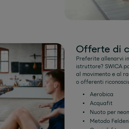
Offerte di 
Preferite allenarvi i
istruttore? SWICA pa
al movimento e al raf
o offerenti riconosc
Aerobica
Acquafit
Nuoto per neon
Metodo Felden