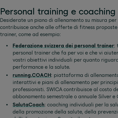
Personal training e coachin
Desiderate un piano di allenamento su misura per
contribuisce anche alle offerte di fitness propost
trainer, come ad esempio:
Federazione svizzera dei personal trainer
:
personal trainer che fa per voi e che vi aiut
vostri obiettivi individuali per quanto riguard
performance e la salute.
running.COACH
: piattaforma di allenament
interattivi e piani di allenamento per princip
professionisti. SWICA contribuisce al costo d
abbonamento semestrale o annuale Silver e 
SalutaCoach
: coaching individuali per la sa
della promozione della salute, della prevenz