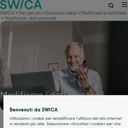
SWICA
Per i privati
Gestione online
Modificare e notificare
Modificare i dati personali
Modificare i dati personali
Benvenuti da SWICA
Utilizziamo i cookie per semplificare l’ultilizzo del sito internet
e renderlo più utile. Selezionare «Accettar i cookie» per che