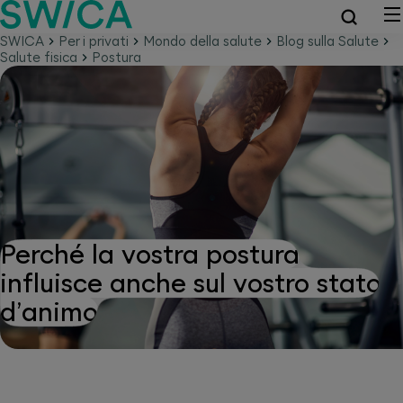
SWICA
Per i privati
Mondo della salute
Blog sulla Salute
Salute fisica
Postura
Perché la vostra postura
influisce anche sul vostro stato
d’animo