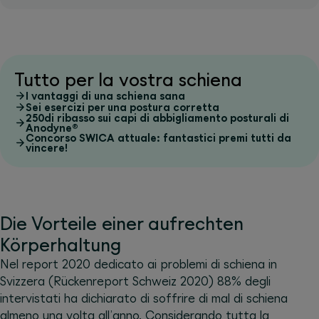
Tutto per la vostra schiena
I vantaggi di una schiena sana
Sei esercizi per una postura corretta
250di ribasso sui capi di abbigliamento posturali di
Anodyne®
Concorso SWICA attuale: fantastici premi tutti da
vincere!
Die Vorteile einer aufrechten
Körperhaltung
Nel report 2020 dedicato ai problemi di schiena in
Svizzera (Rückenreport Schweiz 2020) 88% degli
intervistati ha dichiarato di soffrire di mal di schiena
almeno una volta all’anno. Considerando tutta la