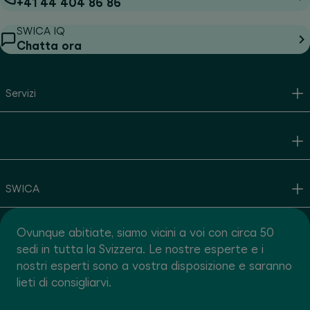
+41 44 404 86 86
SWICA IQ
Chatta ora
Servizi
SWICA
Ovunque abitiate, siamo vicini a voi con circa 50
sedi in tutta la Svizzera. Le nostre esperte e i
nostri esperti sono a vostra disposizione e saranno
lieti di consigliarvi.