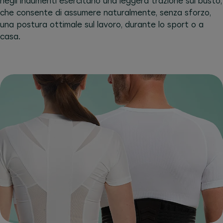
negli indumenti esercitano una leggera trazione sul busto,
che consente di assumere naturalmente, senza sforzo,
una postura ottimale sul lavoro, durante lo sport o a
casa.