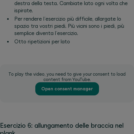
destra della testa. Cambiate lato ogni volta che
ispirate.
Per rendere l’esercizio più difficile, allargate lo
spazio tra vostri piedi. Più vicini sono i piedi, più
semplice diventa l’esercizio.
Otto ripetizioni per lato
To play the video, you need to give your consent to load
content from YouTube.
Open consent manager
Esercizio 6: allungamento delle braccia nel
plank