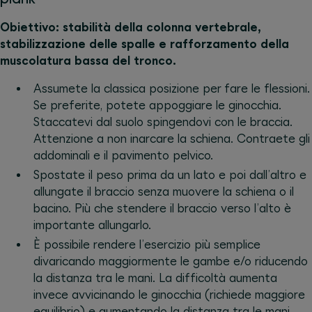
Obiettivo: stabilità della colonna vertebrale,
stabilizzazione delle spalle e rafforzamento della
muscolatura bassa del tronco.
Assumete la classica posizione per fare le flessioni.
Se preferite, potete appoggiare le ginocchia.
Staccatevi dal suolo spingendovi con le braccia.
Attenzione a non inarcare la schiena. Contraete gli
addominali e il pavimento pelvico.
Spostate il peso prima da un lato e poi dall’altro e
allungate il braccio senza muovere la schiena o il
bacino. Più che stendere il braccio verso l’alto è
importante allungarlo.
È possibile rendere l’esercizio più semplice
divaricando maggiormente le gambe e/o riducendo
la distanza tra le mani. La difficoltà aumenta
invece avvicinando le ginocchia (richiede maggiore
equilibrio) e aumentando la distanza tra le mani.