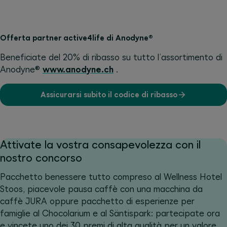
Offerta partner active4life di Anodyne®
Beneficiate del 20% di ribasso su tutto l’assortimento di
Anodyne®
www.anodyne.ch
.
Assicurarsi subito il codice di ribasso
Attivate la vostra consapevolezza con il
nostro concorso
Pacchetto benessere tutto compreso al Wellness Hotel
Stoos, piacevole pausa caffè con una macchina da
caffè JURA oppure pacchetto di esperienze per
famiglie al Chocolarium e al Säntispark: partecipate ora
e vincete uno dei 30 premi di alta qualità per un valore