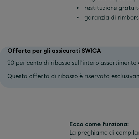
restituzione gratui
garanzia di rimbors
Offerta per gli assicurati SWICA
20 per cento di ribasso sull’intero assortimento
Questa offerta di ribasso è riservata esclusiva
Ecco come funziona:
La preghiamo di compilare