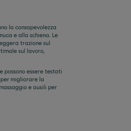
zano la consapevolezza
nuca e alla schiena. Le
leggera trazione sul
timale sul lavoro,
e possono essere testati
 per migliorare la
r massaggio e ausili per