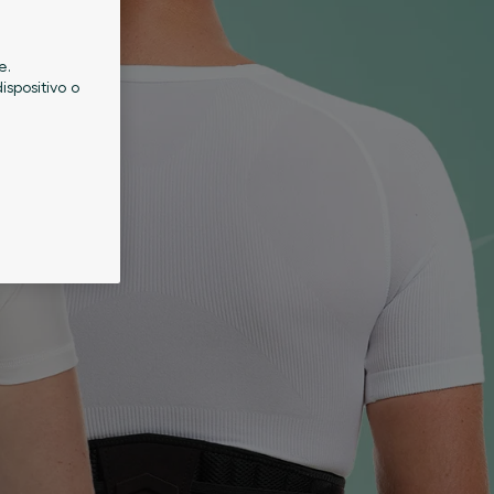
e.
ispositivo o
a