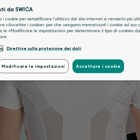
uti da SWICA
o i cookie per semplificare l’ultilizzo del sito internet e renderlo più util
re «Accettar i cookie» per che vengano memorizzati i cookie sul suo d
e le «Modificare le impostazioni» per determinare il tipo di cookies d
are.
um
Direttive sulla protezione dei dati
Modificare le impostazioni
Accettare i cookie