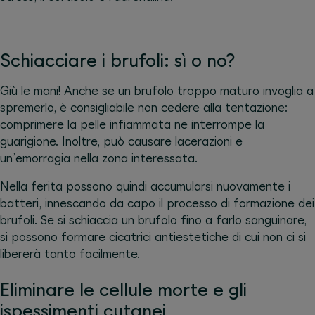
Schiacciare i brufoli: sì o no?
Giù le mani! Anche se un brufolo troppo maturo invoglia a
spremerlo, è consigliabile non cedere alla tentazione:
comprimere la pelle infiammata ne interrompe la
guarigione. Inoltre, può causare lacerazioni e
un’emorragia nella zona interessata.
Nella ferita possono quindi accumularsi nuovamente i
batteri, innescando da capo il processo di formazione dei
brufoli. Se si schiaccia un brufolo fino a farlo sanguinare,
si possono formare cicatrici antiestetiche di cui non ci si
libererà tanto facilmente.
Eliminare le cellule morte e gli
ispessimenti cutanei