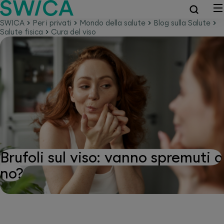
SWICA
Per i privati
Mondo della salute
Blog sulla Salute
Salute fisica
Cura del viso
Brufoli sul viso: vanno spremuti o
no?