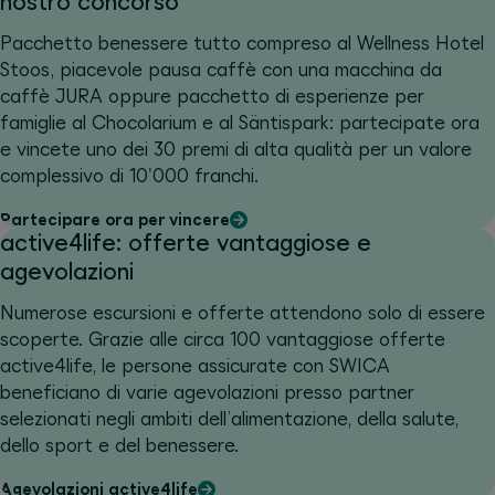
nostro concorso
Pacchetto benessere tutto compreso al Wellness Hotel
Stoos, piacevole pausa caffè con una macchina da
caffè JURA oppure pacchetto di esperienze per
famiglie al Chocolarium e al Säntispark: partecipate ora
e vincete uno dei 30 premi di alta qualità per un valore
complessivo di 10'000 franchi.
Partecipare ora per vincere
active4life: offerte vantaggiose e
agevolazioni
Numerose escursioni e offerte attendono solo di essere
scoperte. Grazie alle circa 100 vantaggiose offerte
active4life, le persone assicurate con SWICA
beneficiano di varie agevolazioni presso partner
selezionati negli ambiti dell’alimentazione, della salute,
dello sport e del benessere.
Agevolazioni active4life