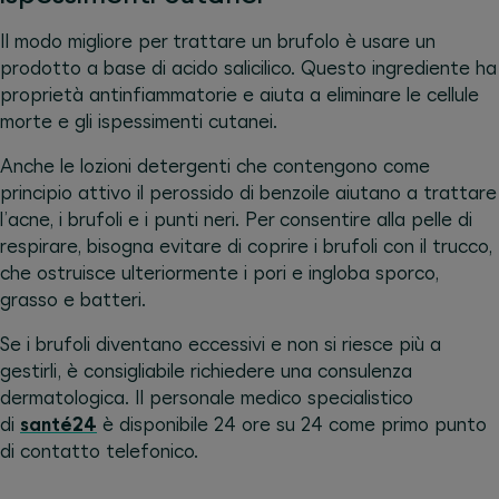
Il modo migliore per trattare un brufolo è usare un
prodotto a base di acido salicilico. Questo ingrediente ha
proprietà antinfiammatorie e aiuta a eliminare le cellule
morte e gli ispessimenti cutanei.
Anche le lozioni detergenti che contengono come
principio attivo il perossido di benzoile aiutano a trattare
l’acne, i brufoli e i punti neri. Per consentire alla pelle di
respirare, bisogna evitare di coprire i brufoli con il trucco,
che ostruisce ulteriormente i pori e ingloba sporco,
grasso e batteri.
Se i brufoli diventano eccessivi e non si riesce più a
gestirli, è consigliabile richiedere una consulenza
dermatologica. Il personale medico specialistico
di
santé24
è disponibile 24 ore su 24 come primo punto
di contatto telefonico.