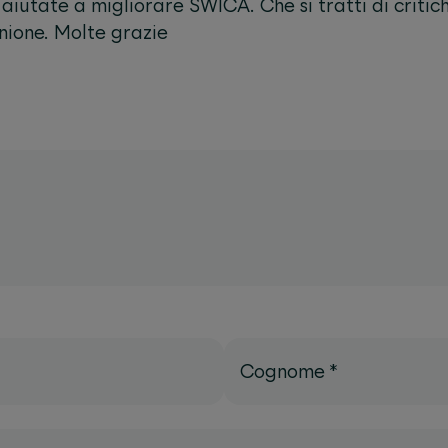
aiutate a migliorare SWICA. Che si tratti di critich
nione. Molte grazie
Cognome
*