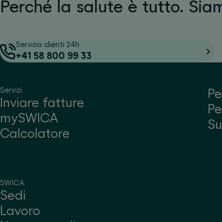
Perché la salute è tutto. Sia
Servizio clienti 24h
+41 58 800 99 33
Servizi
Pe
Inviare fatture
Pe
mySWICA
S
Calcolatore
SWICA
Sedi
Lavoro