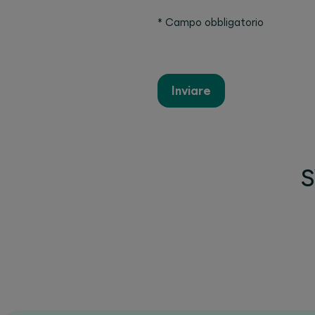
*
Campo obbligatorio
Inviare
S