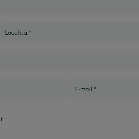
Località
*
E-mail
*
r