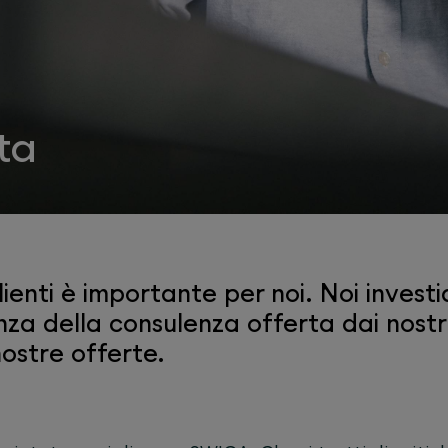
ta
clienti è importante per noi. Noi inve
nza della consulenza offerta dai nostr
nostre offerte.