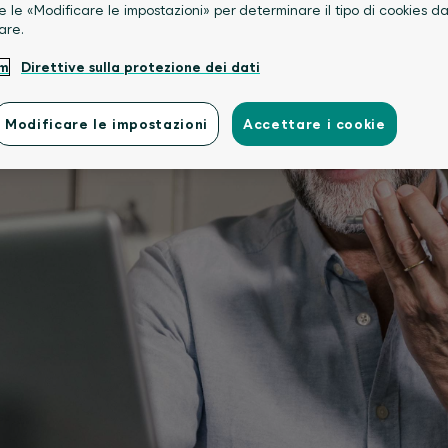
e le «Modificare le impostazioni» per determinare il tipo di cookies d
are.
um
Direttive sulla protezione dei dati
Modificare le impostazioni
Accettare i cookie