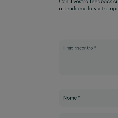
Con il vostro feedback ci 
attendiamo la vostra opi
Il mio riscontro
*
Nome
*