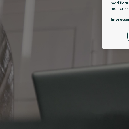
modificar
memorizz
Impress