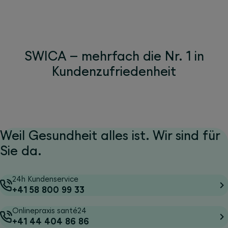
SWICA – mehrfach die Nr. 1 in
Kundenzufriedenheit
Weil Gesundheit alles ist. Wir sind für
Sie da.
24h Kundenservice
+41 58 800 99 33
Onlinepraxis santé24
+41 44 404 86 86