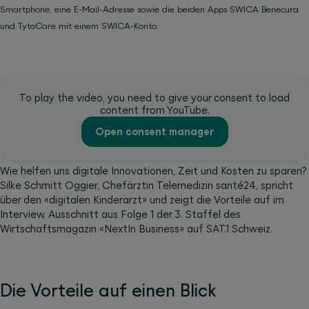
Smartphone, eine E-Mail-Adresse sowie die beiden Apps SWICA Benecura
und TytoCare mit einem SWICA-Konto.
To play the video, you need to give your consent to load
content from YouTube.
Open consent manager
Wie helfen uns digitale Innovationen, Zeit und Kosten zu sparen?
Silke Schmitt Oggier, Chefärztin Telemedizin santé24, spricht
über den «digitalen Kinderarzt» und zeigt die Vorteile auf im
Interview. Ausschnitt aus Folge 1 der 3. Staffel des
Wirtschaftsmagazin «NextIn Business» auf SAT.1 Schweiz.
Die Vorteile auf einen Blick