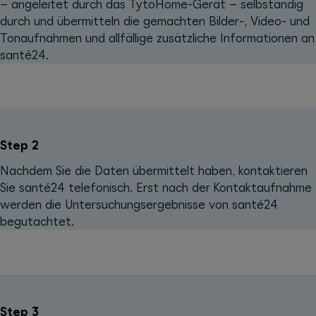
– angeleitet durch das TytoHome-Gerät – selbständig
durch und übermitteln die gemachten Bilder-, Video- und
Tonaufnahmen und allfällige zusätzliche Informationen an
santé24.
Step 2
Nachdem Sie die Daten übermittelt haben, kontaktieren
Sie santé24 telefonisch. Erst nach der Kontakt­aufnahme
werden die Untersuchungs­ergebnisse von santé24
begutachtet.
Step 3