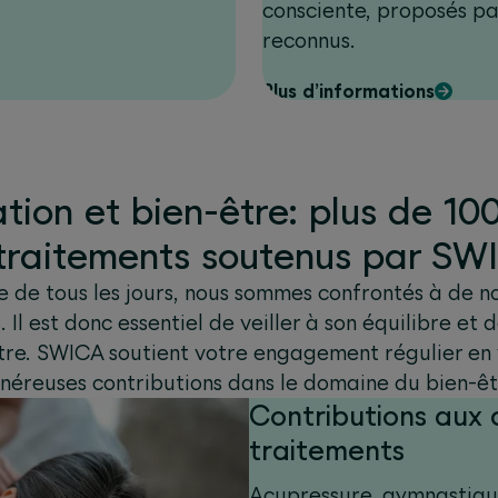
consciente, proposés pa
reconnus.
Plus d’informations
tion et bien-être: plus de 10
 traitements soutenus par SW
ie de tous les jours, nous sommes confrontés à de 
. Il est donc essentiel de veiller à son équilibre et 
tre. SWICA soutient votre engagement régulier en
néreuses contributions dans le domaine du bien-êt
Contributions aux 
traitements
Acupressure, gymnastique