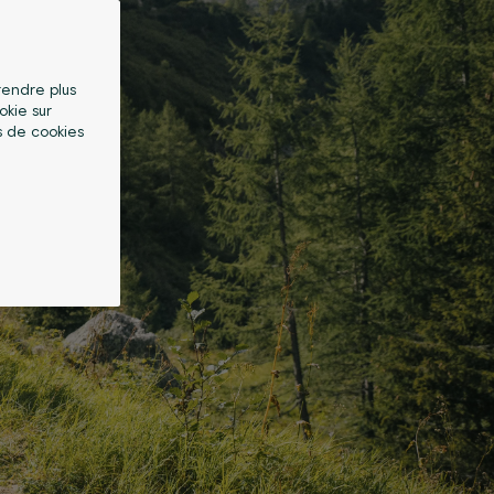
 rendre plus
okie sur
s de cookies