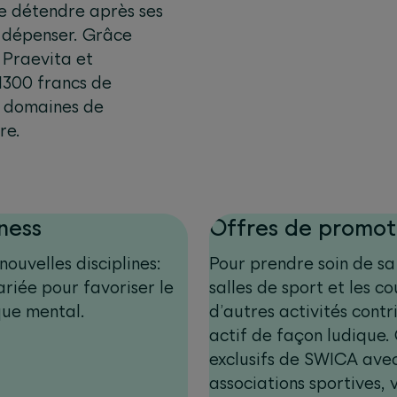
se détendre après ses
e dépenser. Grâce
 Praevita et
1300 francs de
s domaines de
re.
ness
Offres de promot
nouvelles disciplines:
Pour prendre soin de sa 
ariée pour favoriser le
salles de sport et les co
que mental.
d’autres activités cont
actif de façon ludique.
exclusifs de SWICA ave
associations sportives, 