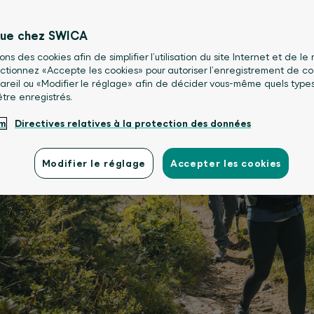
nue chez SWICA
sons des cookies afin de simplifier l’utilisation du site Internet et de le
lectionnez «Accepte les cookies» pour autoriser l’enregistrement de co
areil ou «Modifier le réglage» afin de décider vous-même quels type
être enregistrés.
um
Directives relatives à la protection des données
Modifier le réglage
Accepter les cookies