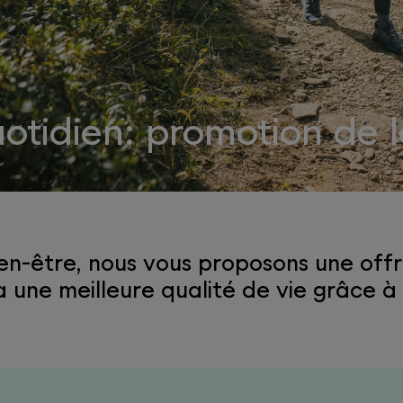
uotidien: promotion de 
ien-être, nous vous proposons une of
ne meilleure qualité de vie grâce à 