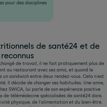
es pour des disciplines
tritionnels de santé24 et de
 reconnus
hangé de travail, il ne fait pratiquement plus de
ent au restaurant avec ses amis, et quand le
le un sandwich entre deux rendez-vous. Cela n’est
nté. Il décide de changer ses habitudes. Une amie,
ez SWICA, lui parle de son expérience positive
ns de télémédecine spécialisées de santé24 dans
ivité physique, de l’alimentation et du bien-être.