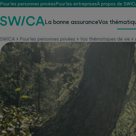
Pour les personnes privées
Pour les entreprises
À propos de SWIC
La bonne assurance
Vos thématiqu
SWICA
Pour les personnes privées
Vos thématiques de vie