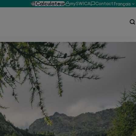
Calculateur
mySWICA
Contact
Français