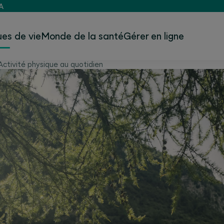
A
es de vie
Monde de la santé
Gérer en ligne
Activité physique au quotidien