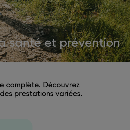
la santé et prévention
fre complète. Découvrez
des prestations variées.