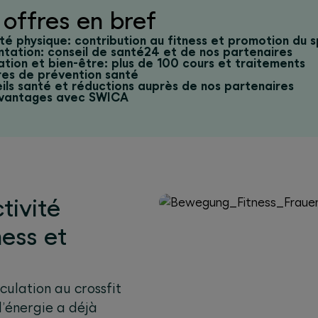
offres en bref
ité physique: contribution au fitness et promotion du 
ntation: conseil de santé24 et de nos partenaires
ation et bien-être: plus de 100 cours et traitements
es de prévention santé
ils santé et réductions auprès de nos partenaires
vantages avec SWICA
tivité
ness et
culation au crossfit
d’énergie a déjà