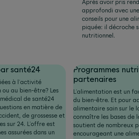
Après avoir pris ren
approfondi avec une 
conseils pour une al
piquée: il décroche 
nutritionnel.
par santé24
Programmes nutrit
partenaires
ées à l’activité
n ou au bien-être? Les
L’alimentation est un fa
 médical de santé24
du bien-être. Et pour 
uestions en matière de
alimentaire sain sur le l
ccident, de grossesse et
connaître les bases de 
 sur 24. L’offre est
soutient de nombreux
nes assurées dans un
encourageant une alime