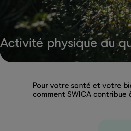
Activité physique au q
Pour votre santé et votre b
comment SWICA contribue à u