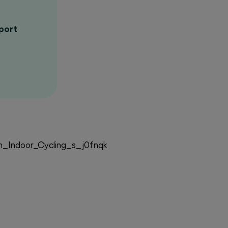
sport