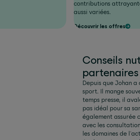
contributions attrayant
aussi variées.
Découvrir les offres
Conseils nu
partenaires
Depuis que Johan a c
sport. Il mange souv
temps presse, il ava
pas idéal pour sa sa
également assurée ch
avec les consultatio
les domaines de l’act