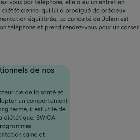
dez-vous par téléphone, elle a eu un entretien
diététicienne, qui lui a prodigué de précieux
imentation équilibrée. La curiosité de Johan est
son téléphone et prend rendez-vous pour un conseil
ionnels de nos
cteur clé de la santé et
adopter un comportement
ong terme, il est utile de
la diététique. SWICA
 programmes
ntation saine et