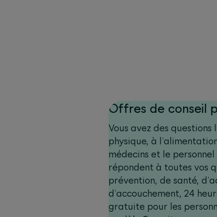
Offres de conseil 
Vous avez des questions li
physique, à l’alimentatio
médecins et le personnel
répondent à toutes vos q
prévention, de santé, d’a
d’accouchement, 24 heures
gratuite pour les person