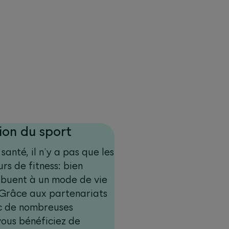
ion du sport
santé, il n’y a pas que les
urs de fitness: bien
ribuent à un mode de vie
 Grâce aux partenariats
c de nombreuses
vous bénéficiez de