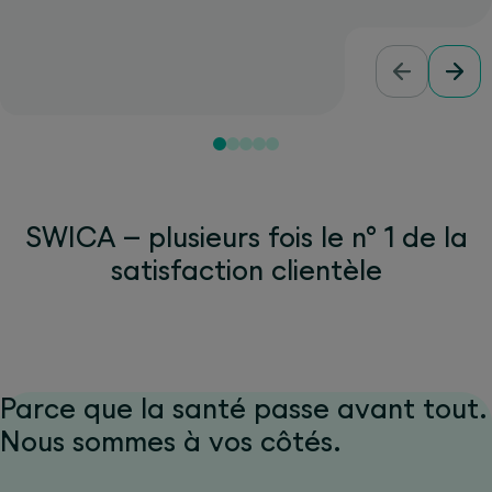
SWICA – plusieurs fois le n° 1 de la
satisfaction clientèle
Parce que la santé passe avant tout.
Nous sommes à vos côtés.