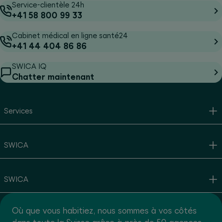
Service-clientèle 24h
+41 58 800 99 33
Cabinet médical en ligne santé24
+41 44 404 86 86
SWICA IQ
Chatter maintenant
Services
SWICA
SWICA
Où que vous habitiez, nous sommes à vos côtés