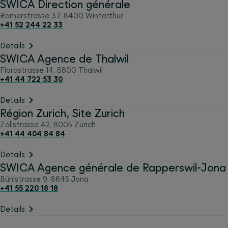
SWICA Direction générale
Römerstrasse 37
,
8400
Winterthur
+41 52 244 22 33
Details
SWICA Agence de Thalwil
Florastrasse 14
,
8800
Thalwil
+41 44 722 53 30
Details
Région Zurich, Site Zurich
Zollstrasse 42
,
8005
Zürich
+41 44 404 84 84
Details
SWICA Agence générale de Rapperswil-Jona
Bühlstrasse 9
,
8645
Jona
+41 55 220 18 18
Details