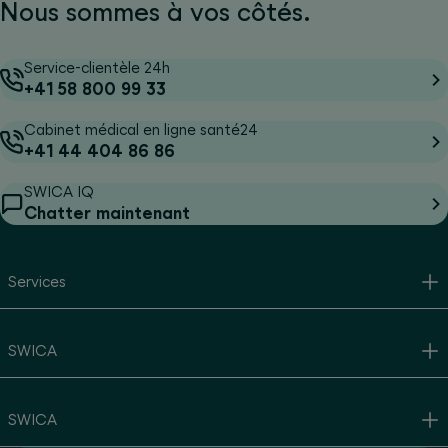
Nous sommes à vos côtés.
Service-clientèle 24h
+41 58 800 99 33
Cabinet médical en ligne santé24
+41 44 404 86 86
SWICA IQ
Chatter maintenant
Services
SWICA
SWICA