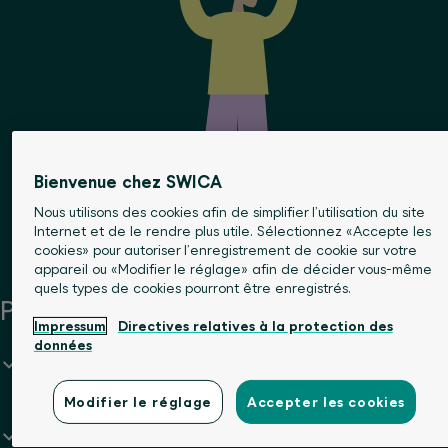
Bienvenue chez SWICA
Nous utilisons des cookies afin de simplifier l’utilisation du site
Internet et de le rendre plus utile. Sélectionnez «Accepte les
cookies» pour autoriser l’enregistrement de cookie sur votre
appareil ou «Modifier le réglage» afin de décider vous-même
quels types de cookies pourront être enregistrés.
Points forts du produit
Impressum
Directives relatives à la protection des
données
Couverture d’assurance complète selon le catalogue
des prestations de l’assurance obligatoire des soins
Modifier le réglage
Accepter les cookies
en Suisse (LAMal).
Pas de quote-part sur les coûts des prestations