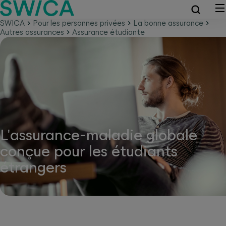
SWICA
Pour les personnes privées
La bonne assurance
Autres assurances
Assurance étudiante
L'assurance-maladie globale
conçue pour les étudiants
étrangers