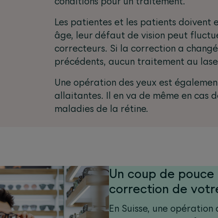
conditions pour un traitement.
Les patientes et les patients doivent 
âge, leur défaut de vision peut fluctue
correcteurs. Si la correction a chang
précédents, aucun traitement au lase
Une opération des yeux est également
allaitantes. Il en va de même en cas
maladies de la rétine.
Un coup de pouce 
correction de votr
En Suisse, une opération 