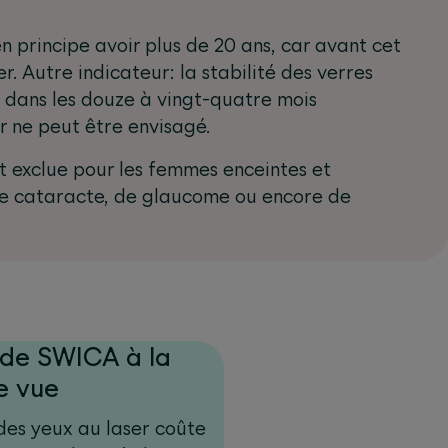
en principe avoir plus de 20 ans, car avant cet
r. Autre indicateur: la stabilité des verres
é dans les douze à vingt-quatre mois
r ne peut être envisagé.
 exclue pour les femmes enceintes et
 de cataracte, de glaucome ou encore de
de SWICA à la
e vue
des yeux au laser coûte