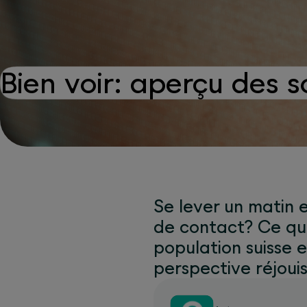
Bien voir: aperçu des s
Se lever un matin e
de contact? Ce qui
population suisse e
perspective réjoui