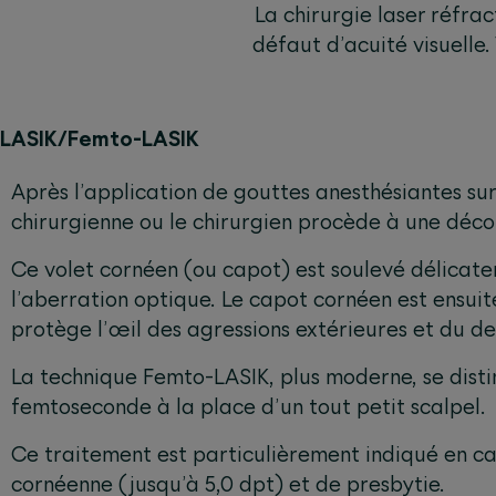
La chirurgie laser réfra
défaut d’acuité visuelle. 
LASIK/Femto-LASIK
Après l’application de gouttes anesthésiantes sur 
chirurgienne ou le chirurgien procède à une décou
Ce volet cornéen (ou capot) est soulevé délicate
l’aberration optique. Le capot cornéen est ensuit
protège l’œil des agressions extérieures et du d
La technique Femto-LASIK, plus moderne, se disting
femtoseconde à la place d’un tout petit scalpel.
Ce traitement est particulièrement indiqué en ca
cornéenne (jusqu’à 5,0 dpt) et de presbytie.