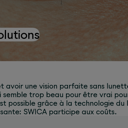
olutions
t avoir une vision parfaite sans lunette
 semble trop beau pour être vrai pour
st possible grâce à la technologie du 
ssante: SWICA participe aux coûts.