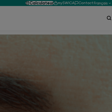
Calculateur
mySWICA
Contact
Français