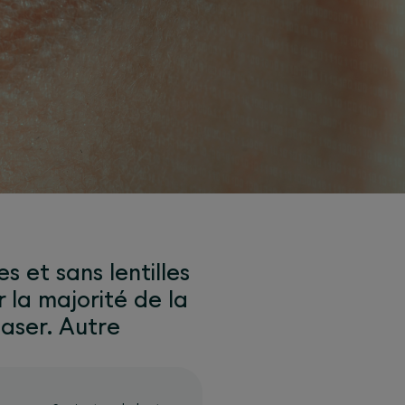
s et sans lentilles
 la majorité de la
laser. Autre