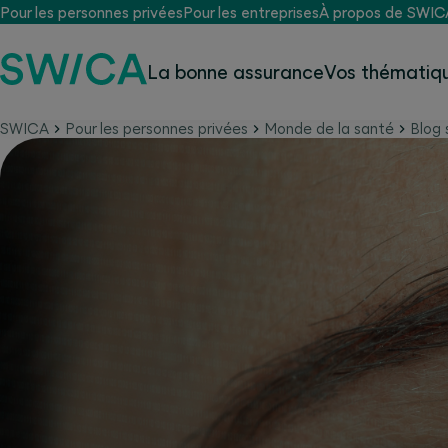
Pour les personnes privées
Pour les entreprises
À propos de SWIC
La bonne assurance
Vos thématiqu
SWICA
Pour les personnes privées
Monde de la santé
Blog 