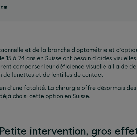
eam
ssionnelle et de la branche d’optométrie et d’optiq
e 15 à 74 ans en Suisse ont besoin d’aides visuelles
èrent compenser leur déficience visuelle à l’aide de
 de lunettes et de lentilles de contact.
ien d’une fatalité. La chirurgie offre désormais des
déjà choisi cette option en Suisse.
Petite intervention, gros effe