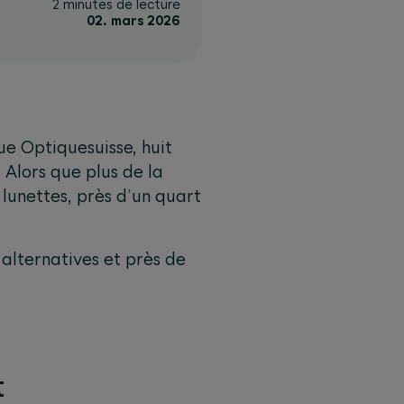
2 minutes de lecture
02. mars 2026
ue Optiquesuisse, huit
. Alors que plus de la
 lunettes, près d’un quart
 alternatives et près de
t