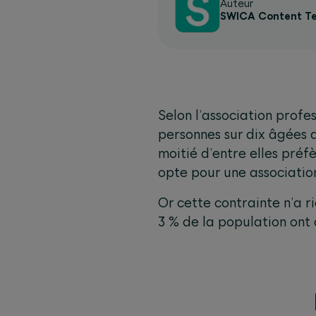
Auteur
SWICA Content T
Selon l’association profe
personnes sur dix âgées d
moitié d’entre elles préf
opte pour une association
Or cette contrainte n’a r
3 % de la population ont 