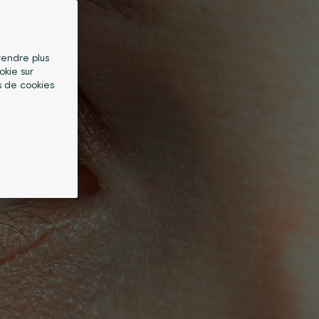
 rendre plus
okie sur
s de cookies