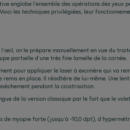
ctive englobe l’ensemble des opérations des yeux 
Voici les techniques privilégiées, leur fonctionneme
l’œil, on le prépare manuellement en vue du traitem
pe partielle d’une très fine lamelle de la cornée.
ment pour appliquer le laser à excimère qui va rem
e remis en place. Il réadhère de lui-même. Une lent
essèchement pendant la cicatrisation.
ue de la version classique par le fait que le volet 
s de myopie forte (jusqu’à -10,0 dpt), d’hypermétr