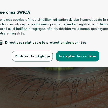
nue chez SWICA
sons des cookies afin de simplifier l’utilisation du site Internet et de le
lectionnez «Accepte les cookies» pour autoriser l’enregistrement de co
areil ou «Modifier le réglage» afin de décider vous-même quels type
être enregistrés.
um
Directives relatives à la protection des données
Modifier le réglage
Accepter les cookies