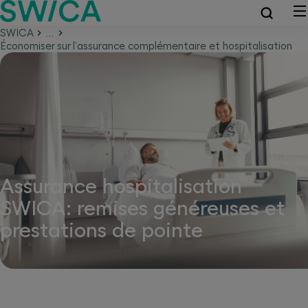
SWICA
…
Économiser sur l’assurance complémentaire et hospitalisation
Assurance hospitalisation
SWICA: remises généreuses et
prestations de pointe