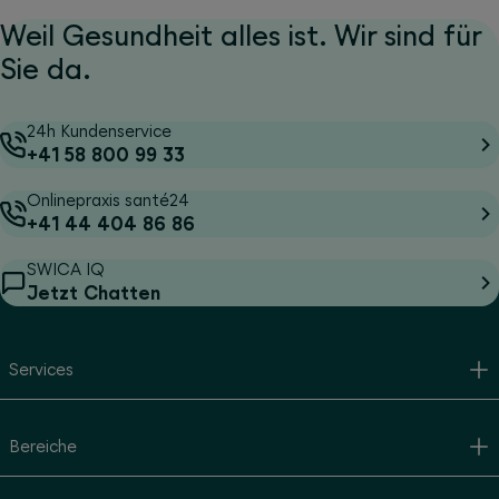
Weil Gesundheit alles ist. Wir sind für
Sie da.
24h Kundenservice
+41 58 800 99 33
Onlinepraxis santé24
+41 44 404 86 86
SWICA IQ
Jetzt Chatten
Services
Bereiche