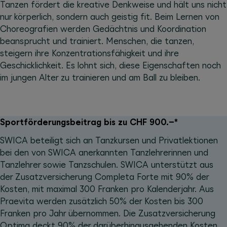
Tanzen fördert die kreative Denkweise und hält uns nicht
nur körperlich, sondern auch geistig fit. Beim Lernen von
Choreografien werden Gedächtnis und Koordination
beansprucht und trainiert. Menschen, die tanzen,
steigern ihre Konzentrationsfähigkeit und ihre
Geschicklichkeit. Es lohnt sich, diese Eigenschaften noch
im jungen Alter zu trainieren und am Ball zu bleiben.
Sportförderungsbeitrag bis zu CHF 900.–*
SWICA beteiligt sich an Tanzkursen und Privatlektionen
bei den von SWICA anerkannten Tanzlehrerinnen und
Tanzlehrer sowie Tanzschulen. SWICA unterstützt aus
der Zusatzversicherung Completa Forte mit 90% der
Kosten, mit maximal 300 Franken pro Kalenderjahr. Aus
Praevita werden zusätzlich 50% der Kosten bis 300
Franken pro Jahr übernommen. Die Zusatzversicherung
Optima deckt 90% der darüberhinausgehenden Kosten,