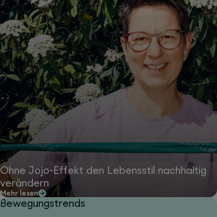
Ohne Jojo-Effekt den Lebensstil nachhaltig
verändern
Mehr lesen
Bewegungstrends