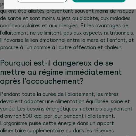
protègent des infections. Une fois adultes, les enfants
qui ont été allaités présentent souvent moins de risques
de santé et sont moins sujets au diabète, aux maladies
cardiovasculaires et aux allergies. Et les avantages de
l’allaitement ne se limitent pas aux aspects nutritionnels.
Il favorise le lien émotionnel entre la mère et l’enfant, et
procure à l’un comme à l’autre affection et chaleur.
Pourquoi est-il dangereux de se
mettre au régime immédiatement
après l’accouchement?
Pendant toute la durée de l’allaitement, les mères
devraient adopter une alimentation équilibrée, saine et
variée. Les besoins énergétiques maternels augmentent
d’environ 500 kcal par jour pendant l’allaitement.
L’organisme puise cette énergie dans un apport
alimentaire supplémentaire ou dans les réserves