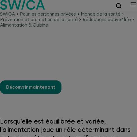
SWICA
Pour les personnes privées
Monde de la santé
Prévention et promotion de la santé
Réductions active4life
Alimentation & Cuisine
Offres préférentielles
active4life dans le domaine de
l’alimentation et de la cuisine
Découvrir maintenant
Lorsqu’elle est équilibrée et variée,
l’alimentation joue un rôle déterminant dans