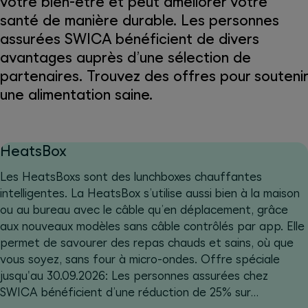
votre bien-être et peut améliorer votre
santé de manière durable. Les personnes
assurées SWICA bénéficient de divers
avantages auprès d’une sélection de
partenaires. Trouvez des offres pour soutenir
une alimentation saine.
HeatsBox
Les HeatsBoxs sont des lunchboxes chauffantes
intelligentes. La HeatsBox s’utilise aussi bien à la maison
ou au bureau avec le câble qu’en déplacement, grâce
aux nouveaux modèles sans câble contrôlés par app. Elle
permet de savourer des repas chauds et sains, où que
vous soyez, sans four à micro-ondes. Offre spéciale
jusqu'au 30.09.2026: Les personnes assurées chez
SWICA bénéficient d’une réduction de 25% sur