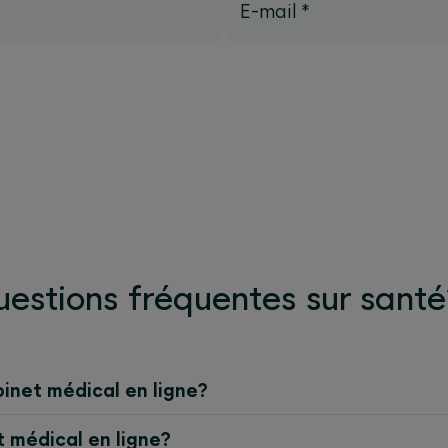
E-mail
*
estions fréquentes sur sant
binet médical en ligne?
et médical en ligne?