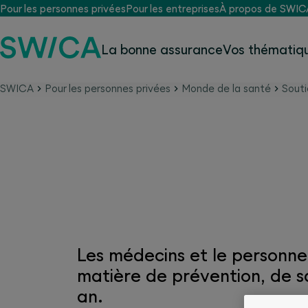
Pour les personnes privées
Pour les entreprises
À propos de SWIC
La bonne assurance
Vos thématiqu
SWICA
Pour les personnes privées
Monde de la santé
Souti
Contacter le cabinet m
Les médecins et le personne
matière de prévention, de sa
an.