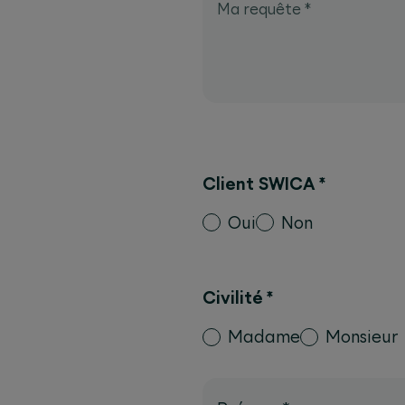
Ma requête
*
Client SWICA
*
Oui
Non
Civilité
*
Madame
Monsieur