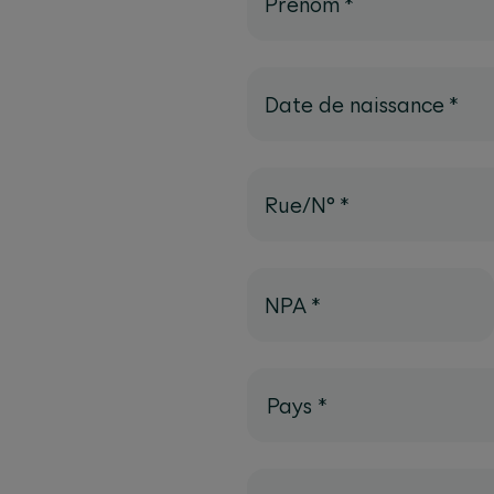
Prénom
*
Date de naissance
*
Rue/N°
*
NPA
*
Pays
*