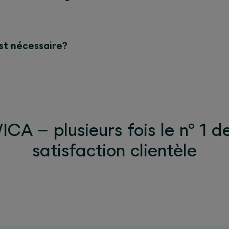
est nécessaire?
CA – plusieurs fois le n° 1 d
satisfaction clientèle