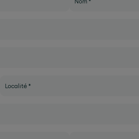
Nom
*
Localité
*