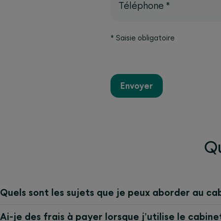
Téléphone
*
*
Saisie obligatoire
Envoyer
Qu
Quels sont les sujets que je peux aborder au ca
Ai-je des frais à payer lorsque j’utilise le cabin