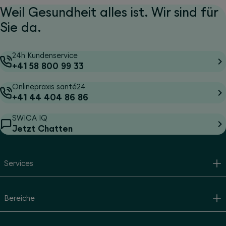
Weil Gesundheit alles ist. Wir sind für
Sie da.
24h Kundenservice
+41 58 800 99 33
Onlinepraxis santé24
+41 44 404 86 86
SWICA IQ
Jetzt Chatten
Services
Bereiche