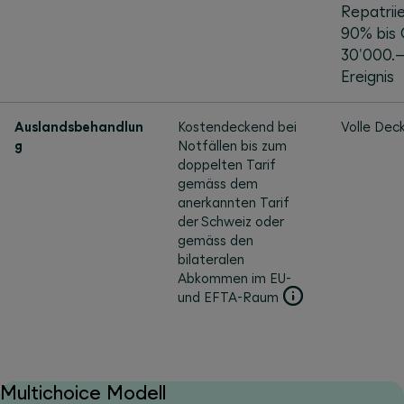
Repatrii
90% bis
30'000.–
Ereignis
Auslandsbehandlun
Kostendeckend bei
Volle Dec
g
Notfällen bis zum
doppelten Tarif
gemäss dem
anerkannten Tarif
der Schweiz oder
gemäss den
bilateralen
Abkommen im EU-
und EFTA-Raum
Multichoice Modell