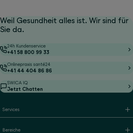
Weil Gesundheit alles ist. Wir sind für
Sie da.
24h Kundenservice
+41 58 800 99 33
Onlinepraxis santé24
+41 44 404 86 86
SWICA IQ
Jetzt Chatten
Services
Bereiche