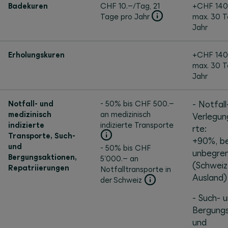
Badekuren
CHF 10.–/Tag, 21
+CHF 140
Tage pro Jahr
max. 30 T
Jahr
Erholungskuren
+CHF 140
max. 30 T
Jahr
Notfall- und
- 50% bis CHF 500.–
- Notfall
medizinisch
an medizinisch
Verlegun
indizierte
indizierte Transporte
rte:
Transporte, Such-
+90%, be
und
- 50% bis CHF
unbegre
Bergungsaktionen,
5'000.– an
(Schweiz
Repatriierungen
Notfalltransporte in
Ausland)
der Schweiz
- Such- 
Bergungs
und