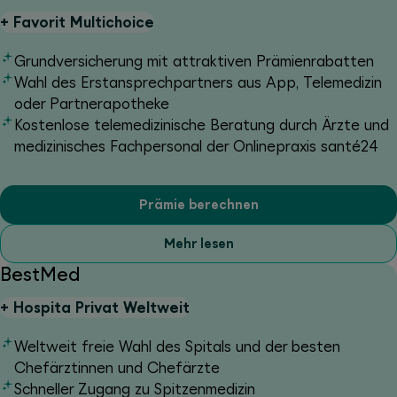
+
Favorit Multichoice
Grundversicherung mit attraktiven Prämienrabatten
Wahl des Erstansprechpartners aus App, Telemedizin
oder Partnerapotheke
Kostenlose telemedizinische Beratung durch Ärzte und
medizinisches Fachpersonal der Onlinepraxis santé24
Prämie berechnen
Mehr lesen
BestMed
+
Hospita Privat Weltweit
Weltweit freie Wahl des Spitals und der besten
Chefärztinnen und Chefärzte
Schneller Zugang zu Spitzenmedizin