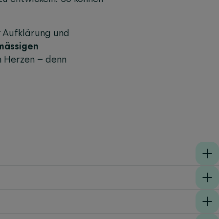
r Aufklärung und
lmässigen
m Herzen – denn