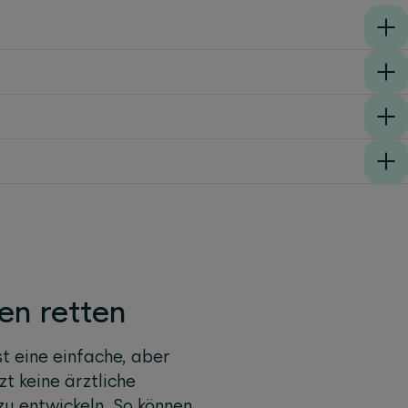
en retten
t eine einfache, aber
t keine ärztliche
zu entwickeln. So können