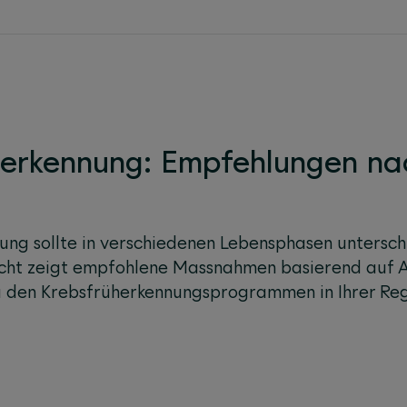
herkennung: Empfehlungen na
ung sollte in verschiedenen Lebensphasen untersc
cht zeigt empfohlene Massnahmen basierend auf Al
u den Krebsfrüherkennungsprogrammen in Ihrer Reg