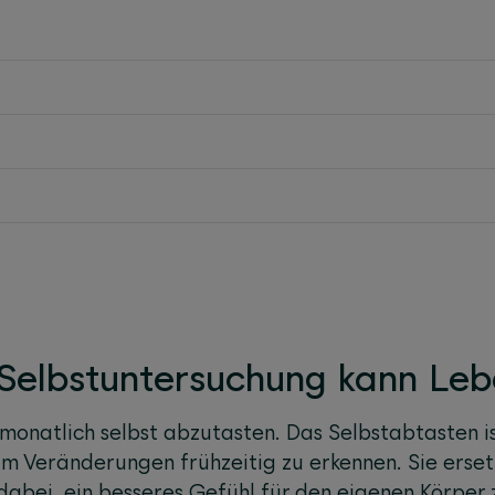
Selbstuntersuchung kann Leb
monatlich selbst abzutasten. Das Selbstabtasten is
m Veränderungen frühzeitig zu erkennen. Sie ersetz
dabei, ein besseres Gefühl für den eigenen Körper 