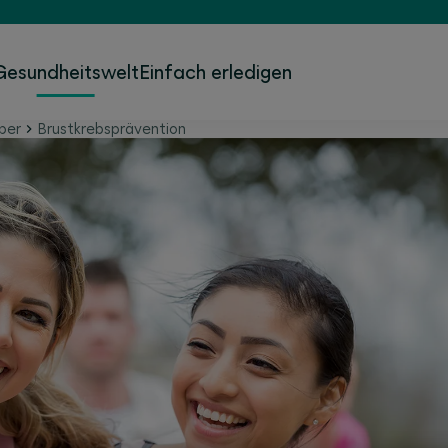
Gesundheitswelt
Einfach erledigen
per
Brustkrebsprävention