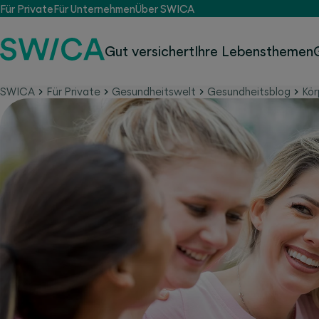
Für Private
Für Unternehmen
Über SWICA
Gut versichert
Ihre Lebensthemen
SWICA
Für Private
Gesundheitswelt
Gesundheitsblog
Kör