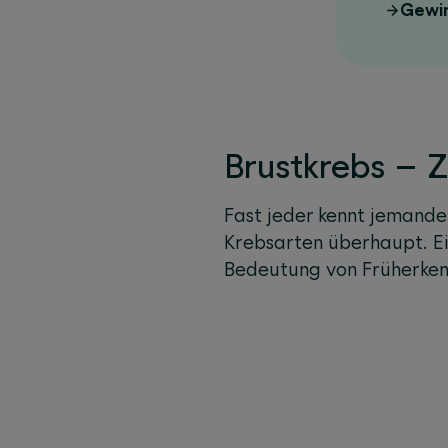
Gewin
Brustkrebs – Z
Fast jeder kennt jemanden
Krebsarten überhaupt. Ein
Bedeutung von Früherken