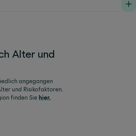
ch Alter und
hiedlich angegangen
ter und Risikofaktoren.
ion finden Sie
hier.