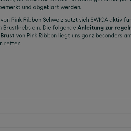
r bemerkt und abgeklärt werden.
 von Pink Ribbon Schweiz setzt sich SWICA aktiv fü
n Brustkrebs ein. Die folgende
Anleitung zur rege
 Brust
von Pink Ribbon liegt uns ganz besonders a
n retten.