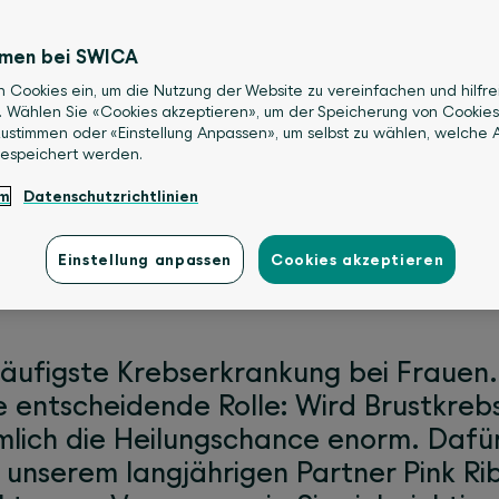
mmen bei SWICA
n Cookies ein, um die Nutzung der Website zu vereinfachen und hilfre
. Wählen Sie «Cookies akzeptieren», um der Speicherung von Cookies
ustimmen oder «Einstellung Anpassen», um selbst zu wählen, welche A
gespeichert werden.
nung kann Leben retten
um
Datenschutzrichtlinien
Einstellung anpassen
Cookies akzeptieren
 häufigste Krebserkrankung bei Frauen.
 entscheidende Rolle: Wird Brustkrebs
mlich die Heilungschance enorm. Dafü
unserem langjährigen Partner Pink Ri