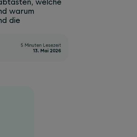
 abtasten, welche
und warum
nd die
5 Minuten Lesezeit
13. Mai 2026