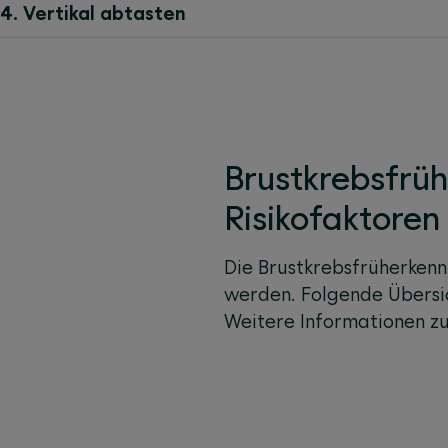
4. Vertikal abtasten
Brustkrebsfrü
Risikofaktoren
Die Brustkrebsfrüherkenn
werden. Folgende Übersi
Weitere Informationen z