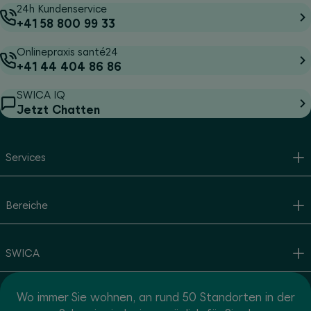
24h Kundenservice
+41 58 800 99 33
Onlinepraxis santé24
+41 44 404 86 86
SWICA IQ
Jetzt Chatten
Services
Bereiche
SWICA
Wo immer Sie wohnen, an rund 50 Standorten in der