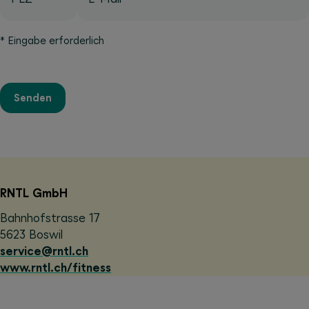
*
Eingabe erforderlich
Senden
RNTL GmbH
Bahnhofstrasse 17
5623 Boswil
service@rntl.ch
www.rntl.ch/fitness