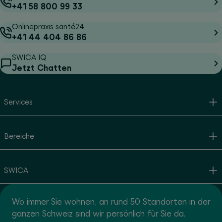
+41 58 800 99 33
Onlinepraxis santé24
+41 44 404 86 86
SWICA IQ
Jetzt Chatten
Services
Bereiche
SWICA
Wo immer Sie wohnen, an rund 50 Standorten in der
ganzen Schweiz sind wir persönlich für Sie da.