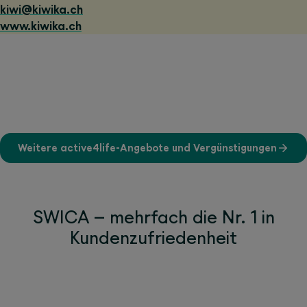
kiwi@kiwika.ch
www.kiwika.ch
Weitere active4life-Angebote und Vergünstigungen
SWICA – mehrfach die Nr. 1 in
Kundenzufriedenheit