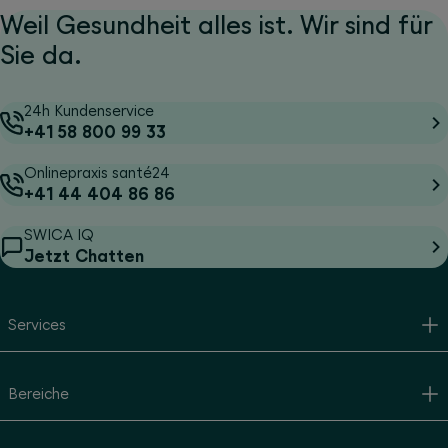
Weil Gesundheit alles ist. Wir sind für
Sie da.
24h Kundenservice
+41 58 800 99 33
Onlinepraxis santé24
+41 44 404 86 86
SWICA IQ
Jetzt Chatten
Services
Bereiche