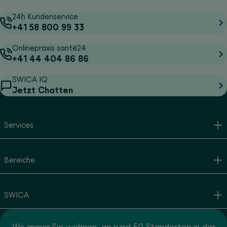
24h Kundenservice
+41 58 800 99 33
Onlinepraxis santé24
+41 44 404 86 86
SWICA IQ
Jetzt Chatten
Services
Bereiche
SWICA