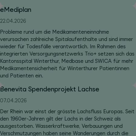
eMediplan
22.04.2026
Probleme rund um die Medikamenteneinnahme
verursachen zahlreiche Spitalaufenthalte und sind immer
wieder für Todesfälle verantwortlich. Im Rahmen des
integrierten Versorgungsnetzwerks Trio+ setzen sich das
Kantonsspital Winterthur, Medbase und SWICA für mehr
Medikamentensicherheit für Winterthurer Patientinnen
und Patienten ein.
Benevita Spendenprojekt Lachse
07.04.2026
Der Rhein war einst der grösste Lachsfluss Europas. Seit
den 1960er-Jahren gilt der Lachs in der Schweiz als
ausgestorben. Wasserkraftwerke, Verbauungen und
Verschmutzungen haben seine Wanderungen durch die