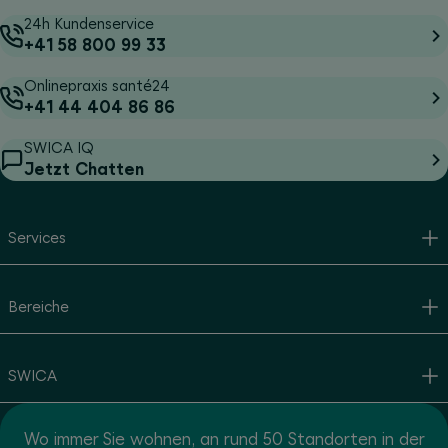
24h Kundenservice
+41 58 800 99 33
Onlinepraxis santé24
+41 44 404 86 86
SWICA IQ
Jetzt Chatten
Services
Bereiche
SWICA
Wo immer Sie wohnen, an rund 50 Standorten in der