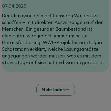
07.04.2026
Der Klimawandel macht unseren Wäldern zu
schaffen – mit direkten Auswirkungen auf den
Menschen. Ein gesunder Baumbestand ist
elementar, wird jedoch immer mehr zur
Herausforderung. WWF-Projektleiterin Cilgia
Schatzmann erklärt, welche Lösungsansätze
angegangen werden müssen, was es mit dem
«Tannätag» auf sich hat und warum gerade die
Weisstanne als Baum der Zukunft gilt.
Mehr laden