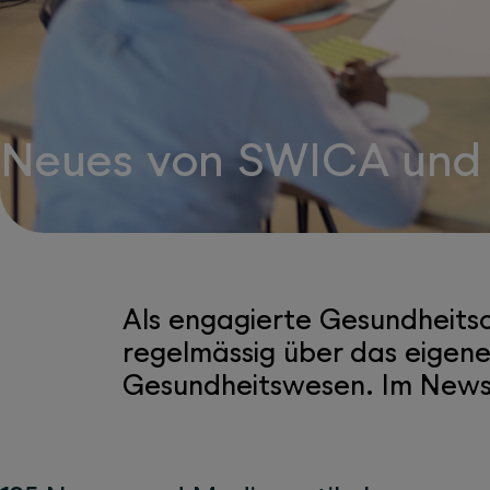
Neues von SWICA und
Als engagierte Gesundheitso
regelmässig über das eigen
Gesundheitswesen. Im Newsr