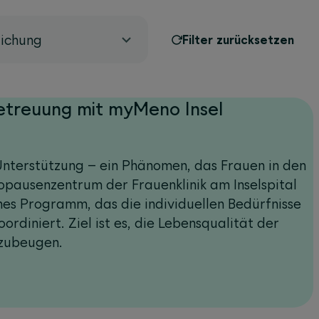
lichung
Filter zurücksetzen
Betreuung mit myMeno Insel
nterstützung – ein Phänomen, das Frauen in den
pausenzentrum der Frauenklinik am Inselspital
hes Programm, das die individuellen Bedürfnisse
ordiniert. Ziel ist es, die Lebensqualität der
rzubeugen.