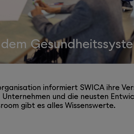
 dem Gesundheitssyst
rganisation informiert SWICA ihre Ver
e Unternehmen und die neusten Entwic
oom gibt es alles Wissenswerte.