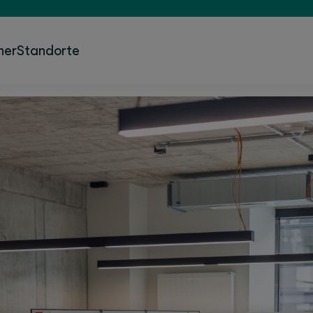
ner
Standorte