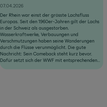
07.04.2026
Der Rhein war einst der grösste Lachsfluss
Europas. Seit den 1960er-Jahren gilt der Lachs
in der Schweiz als ausgestorben.
Wasserkraftwerke, Verbauungen und
Verschmutzungen haben seine Wanderungen
durch die Flüsse verunmöglicht. Die gute
Nachricht: Sein Comeback steht kurz bevor.
Dafür setzt sich der WWF mit entsprechenden
Massnahmen ein. Die Benevita-Nutzenden helfen
mit.