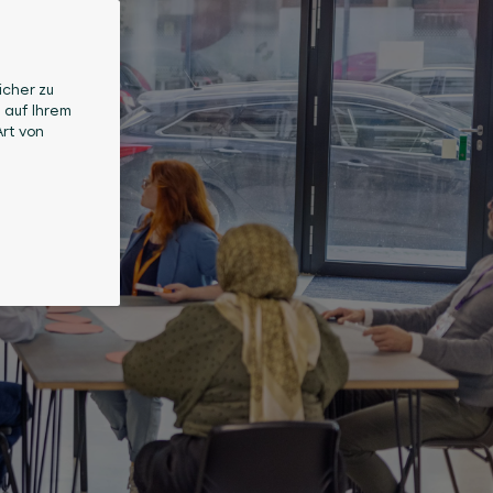
icher zu
 auf Ihrem
rt von