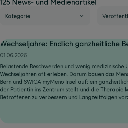
125 News- und Medienartikel
Kategorie
Veröffent
Wechseljahre: Endlich ganzheitliche 
01.06.2026
Belastende Beschwerden und wenig medizinische U
Wechseljahren oft erleben. Darum bauen das Meno
Bern und SWICA myMeno Insel auf: ein ganzheitlic
der Patientin ins Zentrum stellt und die Therapie ko
Betroffenen zu verbessern und Langzeitfolgen vo