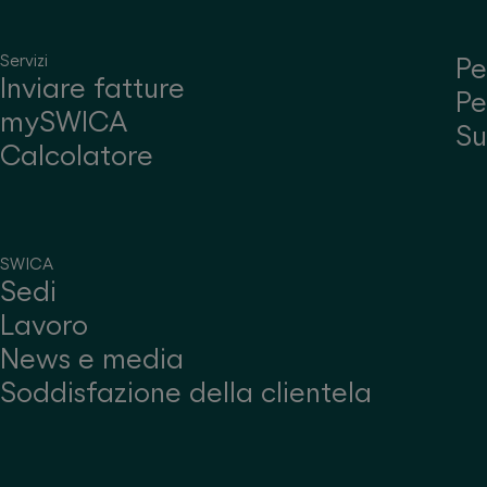
Servizi
Pe
Inviare fatture
Pe
mySWICA
S
Calcolatore
SWICA
Sedi
Lavoro
News e media
Soddisfazione della clientela