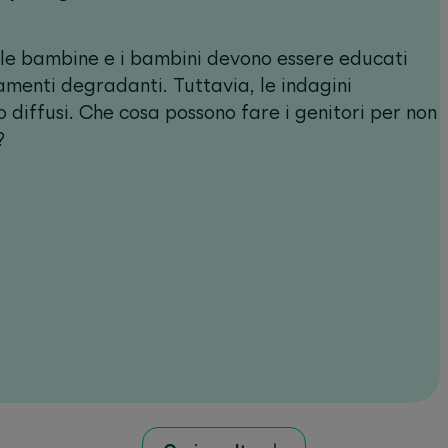
che le bambine e i bambini devono essere educati
tamenti degradanti. Tuttavia, le indagini
o diffusi. Che cosa possono fare i genitori per non
?