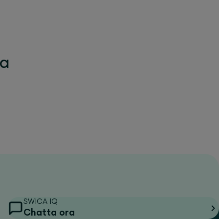
la
SWICA IQ
Chatta ora