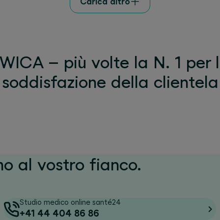
Carica altro
WICA – più volte la N. 1 per 
soddisfazione della clientela
mo al vostro fianco.
Studio medico online santé24
+41 44 404 86 86