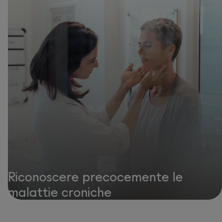
Riconoscere precocemente le
malattie croniche