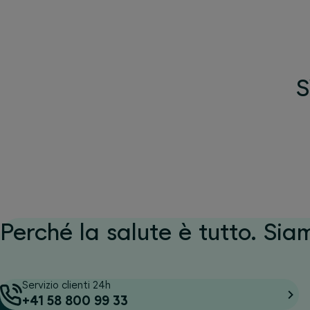
S
Perché la salute è tutto. Sia
Servizio clienti 24h
+41 58 800 99 33