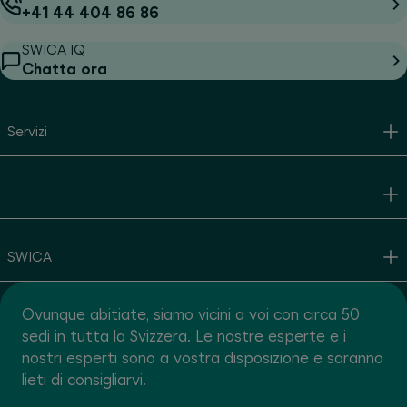
+41 44 404 86 86
SWICA IQ
Chatta ora
Servizi
SWICA
Ovunque abitiate, siamo vicini a voi con circa 50
sedi in tutta la Svizzera. Le nostre esperte e i
nostri esperti sono a vostra disposizione e saranno
lieti di consigliarvi.