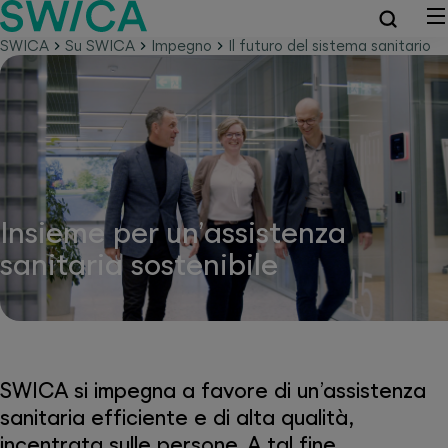
SWICA
Su SWICA
Impegno
Il futuro del sistema sanitario
Insieme per un’assistenza
sanitaria sostenibile
SWICA si impegna a favore di un’assistenza
sanitaria efficiente e di alta qualità,
incentrata sulle persone. A tal fine,