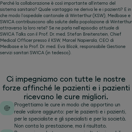
Perché la collaborazione è così importante all’interno del
sistema sanitario? Quale vantaggio ne deriva le e i pazienti? E in
che modo l’ospedale cantonale di Winterthur (KSW), Medbase e
SWICA contribuiscono alla salute della popolazione di Winterthur
attraverso la loro rete? Se ne parla nell’episodio attuale di
SWICA Talks con il Prof. Dr. med. Stefan Breitenstein, Chief
Medical Officer presso il KSW, Marcel Napierala, CEO di
Medbase e la Prof. Dr. med. Eva Blozik, responsabile Gestione
servizi sanitari SWICA (in tedesco).
Ci impegniamo con tutte le nostre
forze affinché le pazienti e i pazienti
ricevano le cure migliori.
Progettiamo le cure in modo che apportino un
reale valore aggiunto: per le pazienti e i pazienti,
per le specialiste e gli specialisti e per la società.
Non conta la prestazione, ma il risultato.