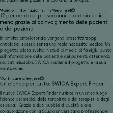
individuali delle pazienti e coordina la terapia.
Maggiori informazioni su myMeno Insel
12 per cento di prescrizioni di antibiotici in
meno grazie al coinvolgimento delle pazienti
e dei pazienti
In ambito ambulatoriale vengono prescritti troppi
antibiotici, spesso senza una reale necessità medica. Un
progetto pilota svolto in studi di medici di famiglia punta
sull’informazione delle pazienti e dei pazienti, ottenendo
risultati misurabili. SWICA sostiene il progetto e la sua
valutazione.
Continuare a leggere
Un elenco per tutto: SWICA Expert Finder
Il nuovo SWICA Expert Finder riunisce in un unico luogo
l’elenco dei medici, delle terapiste e dei terapisti e degli
ospedali. Grazie a dati pubblici di qualità e alla
collaborazione con la Scuola universitaria professionale