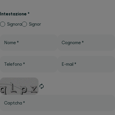
Intestazione
*
Signora
Signor
Nome
*
Cognome
*
Telefono
*
E-mail
*
Captcha
*