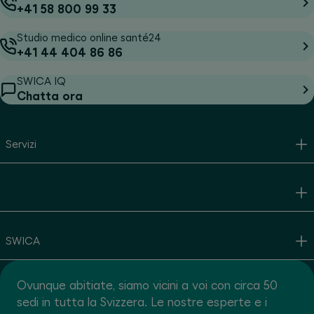
+41 58 800 99 33
Studio medico online santé24
+41 44 404 86 86
SWICA IQ
Chatta ora
Servizi
SWICA
Ovunque abitiate, siamo vicini a voi con circa 50
sedi in tutta la Svizzera. Le nostre esperte e i