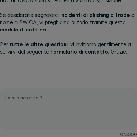
dati di SWICA sono volentieri a vostra disposizione.
Se desiderate segnalarci
incidenti di phishing o frode
a
nome di SWICA, vi preghiamo di farlo tramite questo
modulo di notifica
.
Per
tutte le altre questioni
, vi invitiamo gentilmente a
servirvi del seguente
formulario di contatto
. Grazie.
La mia richiesta
*
0
/
3000