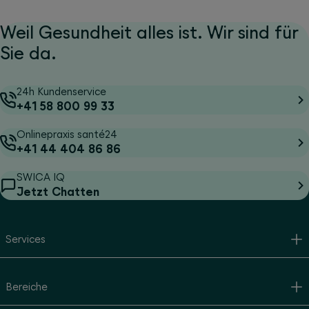
Weil Gesundheit alles ist. Wir sind für
Sie da.
24h Kundenservice
+41 58 800 99 33
Onlinepraxis santé24
+41 44 404 86 86
SWICA IQ
Jetzt Chatten
Services
Bereiche