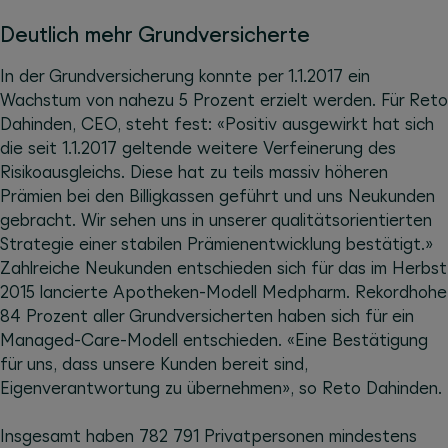
Deutlich mehr Grundversicherte
In der Grundversicherung konnte per 1.1.2017 ein
Wachstum von nahezu 5 Prozent erzielt werden. Für Reto
Dahinden, CEO, steht fest: «Positiv ausgewirkt hat sich
die seit 1.1.2017 geltende weitere Verfeinerung des
Risikoausgleichs. Diese hat zu teils massiv höheren
Prämien bei den Billigkassen geführt und uns Neukunden
gebracht. Wir sehen uns in unserer qualitätsorientierten
Strategie einer stabilen Prämienentwicklung bestätigt.»
Zahlreiche Neukunden entschieden sich für das im Herbst
2015 lancierte Apotheken-Modell Medpharm. Rekordhohe
84 Prozent aller Grundversicherten haben sich für ein
Managed-Care-Modell entschieden. «Eine Bestätigung
für uns, dass unsere Kunden bereit sind,
Eigenverantwortung zu übernehmen», so Reto Dahinden.
Insgesamt haben 782 791 Privatpersonen mindestens