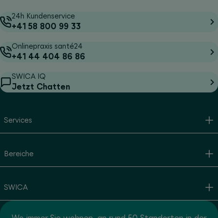
24h Kundenservice
+41 58 800 99 33
Onlinepraxis santé24
+41 44 404 86 86
SWICA IQ
Jetzt Chatten
Services
Bereiche
SWICA
Wo immer Sie wohnen, an rund 50 Standorten in der