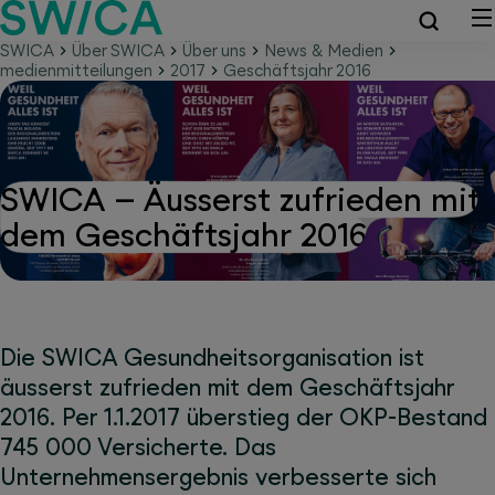
SWICA
Über SWICA
Über uns
News & Medien
medienmitteilungen
2017
Geschäftsjahr 2016
SWICA – Äusserst zufrieden mit
dem Geschäftsjahr 2016
Die SWICA Gesundheitsorganisation ist
äusserst zufrieden mit dem Geschäftsjahr
2016. Per 1.1.2017 überstieg der OKP-Bestand
745 000 Versicherte. Das
Unternehmensergebnis verbesserte sich