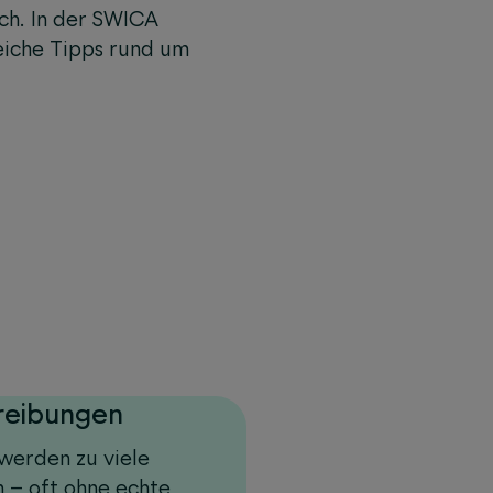
ch. In der SWICA
eiche Tipps rund um
reibungen
werden zu viele
n – oft ohne echte