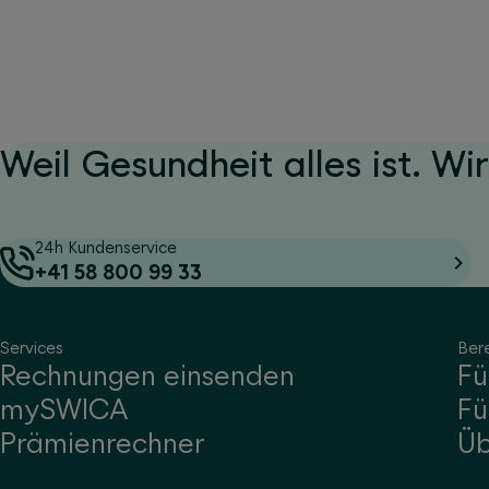
Weil Gesundheit alles ist. Wir
24h Kundenservice
+41 58 800 99 33
Services
Ber
Rechnungen einsenden
Fü
mySWICA
Fü
Prämienrechner
Ü