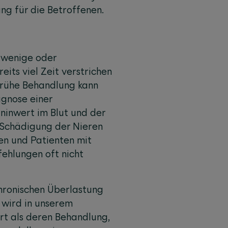
ung für die Betroffenen.
r wenige oder
its viel Zeit verstrichen
 frühe Behandlung kann
agnose einer
ninwert im Blut und der
e Schädigung der Nieren
nen und Patienten mit
ehlungen oft nicht
hronischen Überlastung
 wird in unserem
rt als deren Behandlung,