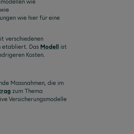
gsmodellen wie
owie
ungen wie hier für eine
it verschiedenen
 etabliert. Das
Modell
ist
edrigeren Kosten.
rnde Massnahmen, die im
trag
zum Thema
ive Versicherungsmodelle