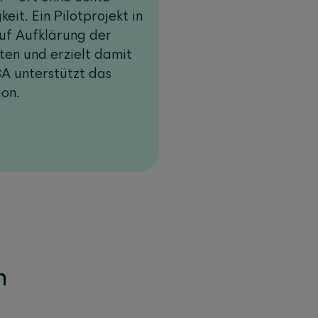
it. Ein Pilotprojekt in
uf Aufklärung der
ten und erzielt damit
A unterstützt das
ion.
n