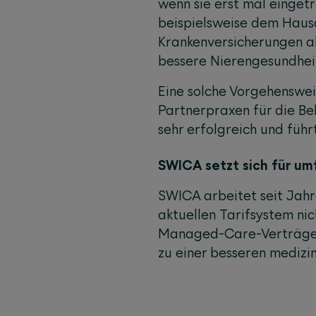
wenn sie erst mal einget
beispielsweise dem Haus
Krankenversicherungen al
bessere Nierengesundhei
Eine solche Vorgehenswei
Partnerpraxen für die Be
sehr erfolgreich und führ
SWICA setzt sich für u
SWICA arbeitet seit Jah
aktuellen Tarifsystem ni
Managed-Care-Verträge b
zu einer besseren medizi