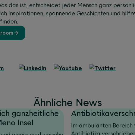
as das ist, entscheidet jeder Mensch ganz persönli
ich Inspirationen, spannende Geschichten und hilfr
finden.
sroom
Ähnliche News
ich ganzheitliche
Antibiotikaversch
eno Insel
Im ambulanten Bereich 
Antibiotika verschriebe
und wenig medizinische