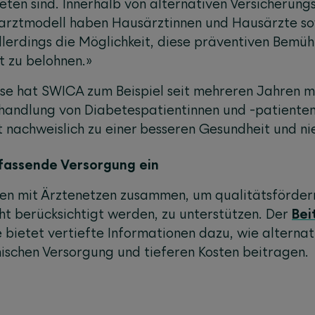
reten sind. Innerhalb von alternativen Versicherun
arztmodell haben Hausärztinnen und Hausärzte s
lerdings die Möglichkeit, diese präventiven Bemüh
t zu belohnen.»
se hat SWICA zum Beispiel seit mehreren Jahren m
handlung von Diabetespatientinnen und -patienten
t nachweislich zu einer besseren Gesundheit und ni
mfassende Versorgung ein
ren mit Ärztenetzen zusammen, um qualitätsförde
cht berücksichtigt werden, zu unterstützen. Der
Bei
ietet vertiefte Informationen dazu, wie alternat
nischen Versorgung und tieferen Kosten beitragen.