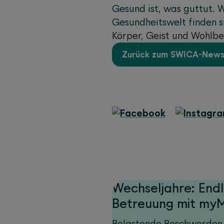
Gesund ist, was guttut. W
Gesundheitswelt finden s
Körper, Geist und Wohlbe
Zurück zum SWICA-New
Wechseljahre: Endl
Betreuung mit myM
Belastende Beschwerden 