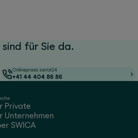
 sind für Sie da.
Onlinepraxis santé24
+41 44 404 86 86
eiche
r Private
r Unternehmen
ber SWICA