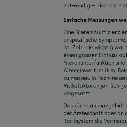
notwendig – diese ist nic
Einfache Messungen wer
Eine Niereninsuffizienz 
unspezifische Symptome. O
ist. Zeit, die wichtig w
einen grossen Einfluss au
Nierenunterfunktion sind
Albuminwert im Urin. Bei
zu messen. In Fachkreisen
Risikofaktoren jährlich 
umgesetzt.
Das könne an mangelndem
der Ärzteschaft oder an a
Tarifsystem die Vermeidu