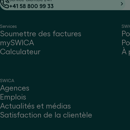
+41 58 800 99 33
Services
SW
Soumettre des factures
Po
mySWICA
Po
Calculateur
À 
SWICA
Agences
Emplois
Actualités et médias
Satisfaction de la clientèle