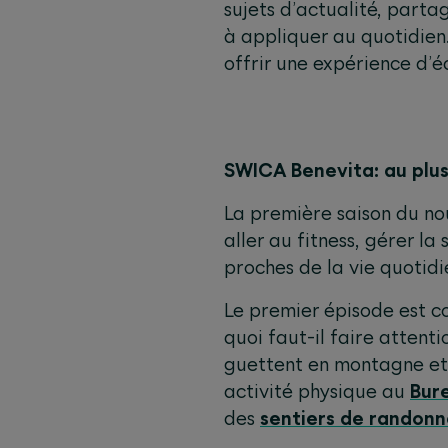
sujets d’actualité, part
à appliquer au quotidien.
offrir une expérience d’é
SWICA Benevita: au plus
La première saison du no
aller au fitness, gérer la
proches de la vie quotidi
Le premier épisode est co
quoi faut-il faire attent
guettent en montagne et 
activité physique au
Bur
des
sentiers de randonn