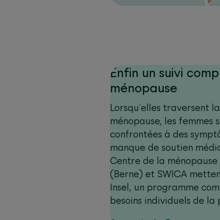
Enfin un suivi comp
ménopause
Lorsqu’elles traversent l
ménopause, les femmes s
confrontées à des symptô
manque de soutien médica
Centre de la ménopause de
(Berne) et SWICA mette
Insel, un programme comp
besoins individuels de la
coordination du traitemen