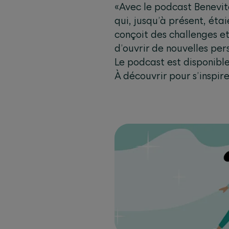
«Avec le podcast Benevita
qui, jusqu’à présent, éta
conçoit des challenges et
d’ouvrir de nouvelles pe
Le podcast est disponibl
À découvrir pour s’inspir