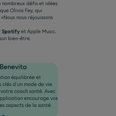
s nombreux défis et idées
que Olivia Fey, qui
 «Nous nous réjouissons
r
Spotify
et Apple Music.
son bien-être.
Benevita
tion équilibrée et
s clés d’un mode de vie
 votre coach santé. Avec
application encourage vos
es aspects de la santé.