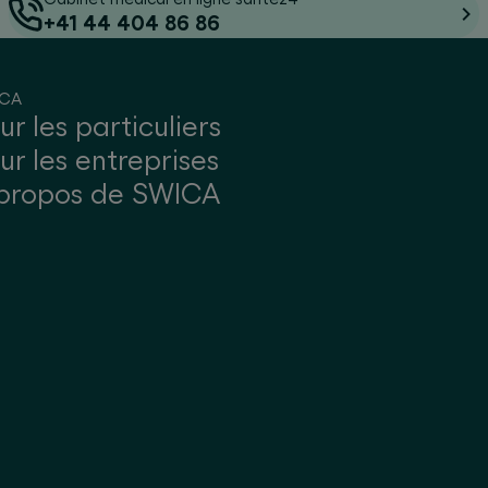
+41 44 404 86 86
ICA
ur les particuliers
ur les entreprises
propos de SWICA