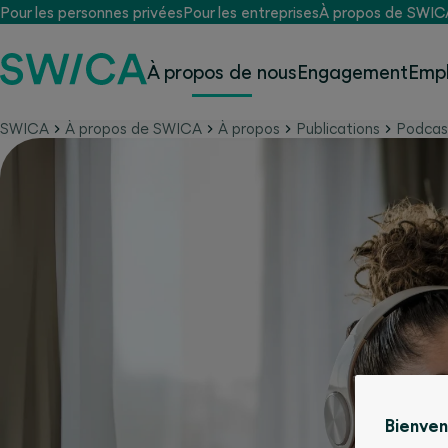
Pour les personnes privées
Pour les entreprises
À propos de SWIC
À propos de nous
Engagement
Empl
SWICA
À propos de SWICA
À propos
Publications
Podcas
Bienve