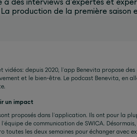
e à des interviews d’expertes et exper
. La production de la première saison 
et vidéos: depuis 2020, l’app Benevita propose des
uvement et le bien-être. Le podcast Benevita, en a
te.
oir un impact
sont proposés dans l’application. Ils ont pour la pl
l’équipe de communication de SWICA. Désormais, l
ro toutes les deux semaines pour échanger avec ex