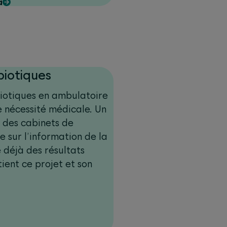
a
biotiques
biotiques en ambulatoire
e nécessité médicale. Un
 des cabinets de
 sur l’information de la
 déjà des résultats
ent ce projet et son