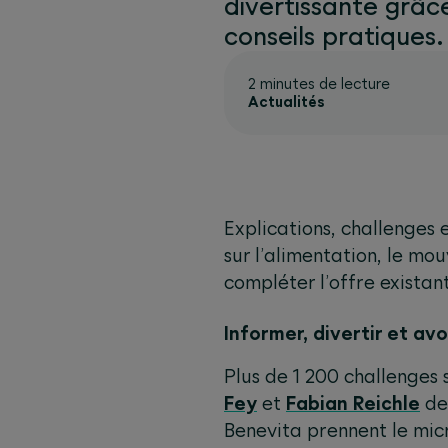
divertissante grâc
conseils pratiques
2 minutes de lecture
Actualités
Explications, challenges 
sur l’alimentation, le mo
compléter l’offre existan
Informer, divertir et av
Plus de 1 200 challenges 
Fey
et
Fabian Reichle
de 
Benevita prennent le mic