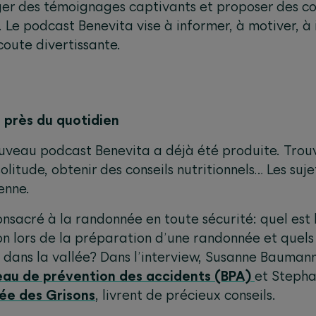
ager des témoignages captivants et proposer des co
 Le podcast Benevita vise à informer, à motiver, à i
coute divertissante.
 près du quotidien
uveau podcast Benevita a déjà été produite. Trouv
 solitude, obtenir des conseils nutritionnels… Les suj
enne.
nsacré à la randonnée en toute sécurité: quel est 
ion lors de la préparation d’une randonnée et quels
dans la vallée? Dans l’interview, Susanne Baumann,
eau de prévention des accidents (BPA)
et Stepha
ée des Grisons
, livrent de précieux conseils.