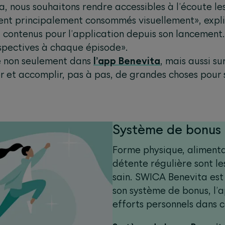
, nous souhaitons rendre accessibles à l’écoute le
ient principalement consommés visuellement», expli
 contenus pour l’application depuis son lancement.
rspectives à chaque épisode».
e non seulement dans
l’app Benevita
, mais aussi su
er et accomplir, pas à pas, de grandes choses pour 
Système de bonus 
Forme physique, alimenta
détente régulière sont le
sain. SWICA Benevita est
son système de bonus, l’
efforts personnels dans c