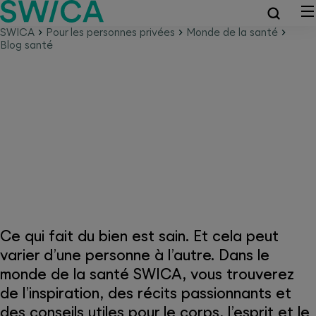
SWICA
Pour les personnes privées
Monde de la santé
Blog santé
Monde de la santé SWICA –
Parce que la santé passe avant
tout
Ce qui fait du bien est sain. Et cela peut
varier d’une personne à l’autre. Dans le
monde de la santé SWICA, vous trouverez
de l’inspiration, des récits passionnants et
des conseils utiles pour le corps, l’esprit et le