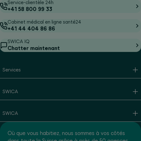
Service-clientèle 24h
+41 58 800 99 33
Cabinet médical en ligne santé24
+41 44 404 86 86
SWICA IQ
Chatter maintenant
Services
SWICA
SWICA
Où que vous habitiez, nous sommes à vos côtés
dans toute la Suisse grâce à près de 50 agences.