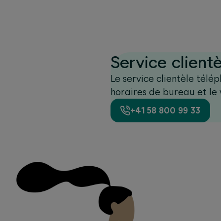
Service clien
Le service clientèle tél
horaires de bureau et le
+41 58 800 99 33