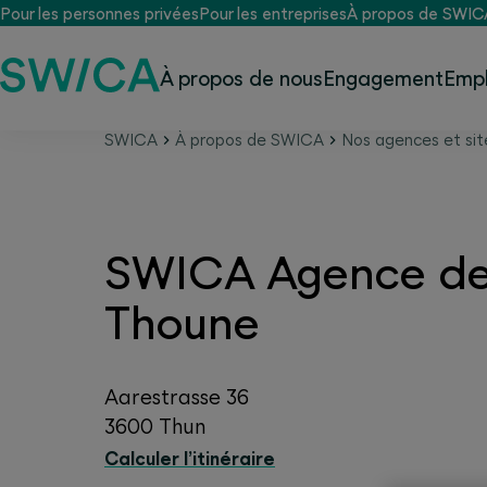
Pour les personnes privées
Pour les entreprises
À propos de SWIC
À propos de nous
Engagement
Empl
SWICA
À propos de SWICA
Nos agences et sit
SWICA Agence d
Thoune
Aarestrasse 36
3600 Thun
Calculer l’itinéraire