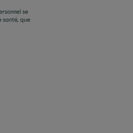
ersonnel se
e santé, que