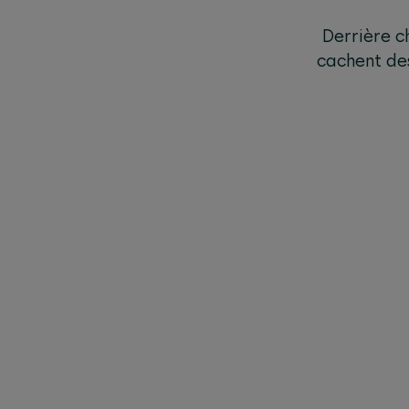
Derrière c
cachent des