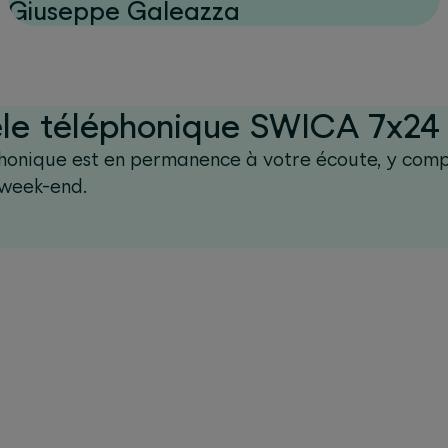
Giuseppe Galeazza
tèle téléphonique SWICA 7x24
éphonique est en permanence à votre écoute, y comp
 week-end.