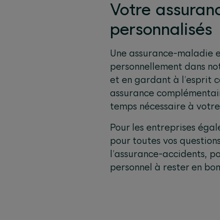
Votre assuran
personnalisés
Une assurance-maladie es
personnellement dans no
et en gardant à l’esprit 
assurance complémentair
temps nécessaire à votr
Pour les entreprises ég
pour toutes vos questions
l’assurance-accidents, po
personnel à rester en bon