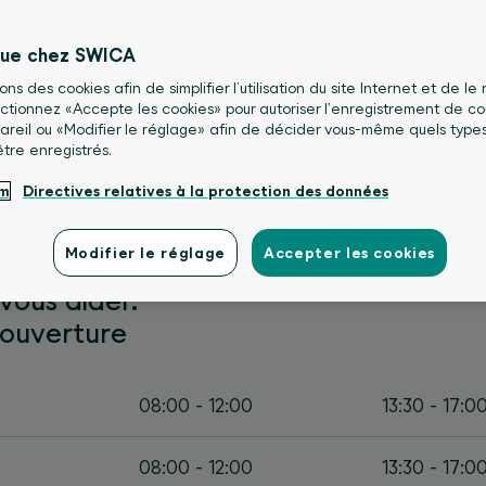
nue chez SWICA
sons des cookies afin de simplifier l’utilisation du site Internet et de le
lectionnez «Accepte les cookies» pour autoriser l’enregistrement de co
areil ou «Modifier le réglage» afin de décider vous-même quels type
être enregistrés.
um
Directives relatives à la protection des données
Modifier le réglage
Accepter les cookies
 personne privée ou une entreprise, t
vous aider.
’ouverture
08:00 - 12:00
13:30 - 17:0
08:00 - 12:00
13:30 - 17:0