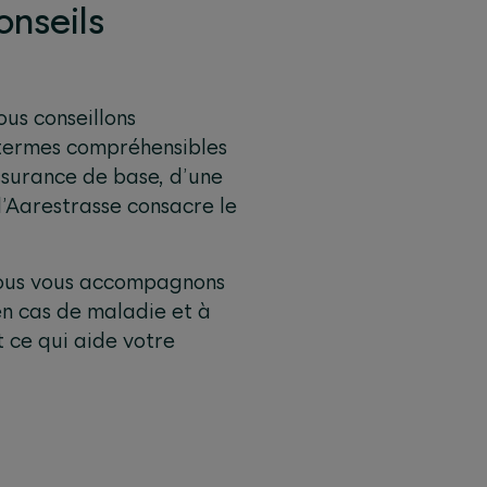
nseils
us conseillons
 termes compréhensibles
assurance de base, d’une
l
’
Aarestrasse
consacre le
 Nous vous accompagnons
en cas de maladie et à
t ce qui aide votre