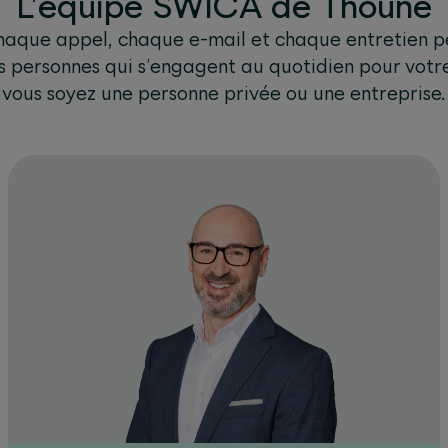
L’équipe SWICA de Thoune
haque appel, chaque e-mail et chaque entretien p
 personnes qui s’engagent au quotidien pour votr
vous soyez une personne privée ou une entreprise.