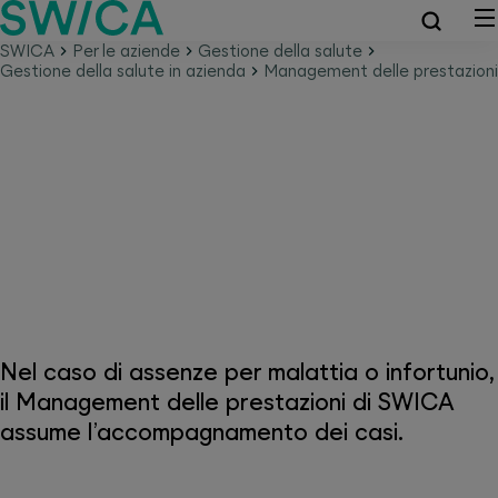
SWICA
Per le aziende
Gestione della salute
Gestione della salute in azienda
Management delle prestazioni
Management delle prestazioni –
il nostro sostegno per
un’amministrazione snella
Nel caso di assenze per malattia o infortunio,
il Management delle prestazioni di SWICA
assume l’accompagnamento dei casi.