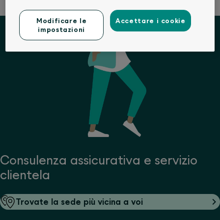
Modificare le
Accettare i cookie
impostazioni
Consulenza assicurativa e servizio
clientela
Trovate la sede più vicina a voi