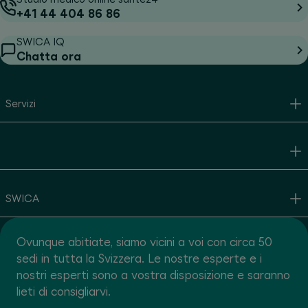
+41 44 404 86 86
SWICA IQ
Chatta ora
Servizi
SWICA
Ovunque abitiate, siamo vicini a voi con circa 50
sedi in tutta la Svizzera. Le nostre esperte e i
nostri esperti sono a vostra disposizione e saranno
lieti di consigliarvi.