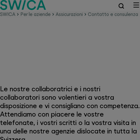
SWICA
Per le aziende
Assicurazioni
Contatto e consulenza
Contattateci per eventuali
domande o per una consulenza
Le nostre collaboratrici e i nostri
collaboratori sono volentieri a vostra
disposizione e vi consigliano con competenza.
Attendiamo con piacere le vostre
telefonate, i vostri scritti o la vostra visita in
una delle nostre agenzie dislocate in tutta la
Svizzera.