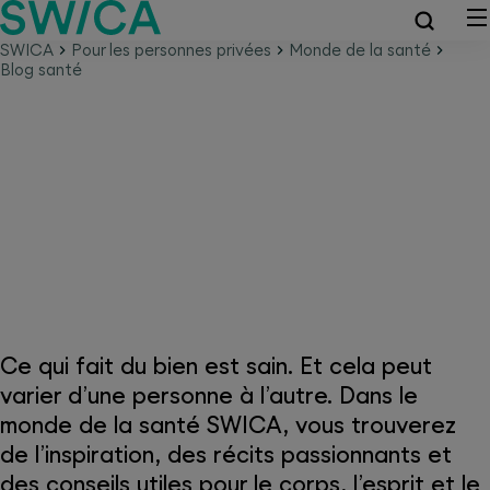
SWICA
Pour les personnes privées
Monde de la santé
Blog santé
Monde de la santé SWICA –
Parce que la santé passe avant
tout
Ce qui fait du bien est sain. Et cela peut
varier d’une personne à l’autre. Dans le
monde de la santé SWICA, vous trouverez
de l’inspiration, des récits passionnants et
des conseils utiles pour le corps, l’esprit et le