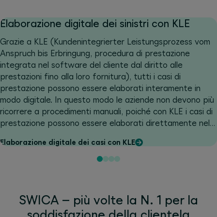
Elaborazione digitale dei sinistri con KLE
Grazie a KLE (Kundenintegrierter Leistungsprozess vom
Anspruch bis Erbringung, procedura di prestazione
integrata nel software del cliente dal diritto alle
prestazioni fino alla loro fornitura), tutti i casi di
prestazione possono essere elaborati interamente in
modo digitale. In questo modo le aziende non devono più
ricorrere a procedimenti manuali, poiché con KLE i casi di
prestazione possono essere elaborati direttamente nel
software di contabilità salariale, con una significativa
Elaborazione digitale dei casi con KLE
riduzione dell’onere per l’azienda.
SWICA – più volte la N. 1 per la
soddisfazione della clientela