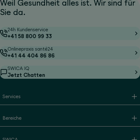
Weil Gesundheit alles ist. Wir sind für
Sie da.
24h Kundenservice
+41 58 800 99 33
Onlinepraxis santé24
+41 44 404 86 86
SWICA IQ
Jetzt Chatten
Services
Bereiche
SWICA