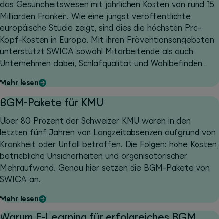
das Gesundheitswesen mit jährlichen Kosten von rund 15
Milliarden Franken. Wie eine jüngst veröffentlichte
europäische Studie zeigt, sind dies die höchsten Pro-
Kopf-Kosten in Europa. Mit ihren Präventionsangeboten
unterstützt SWICA sowohl Mitarbeitende als auch
Unternehmen dabei, Schlafqualität und Wohlbefinden
nachhaltig zu verbessern.
Mehr lesen
BGM-Pakete für KMU
Über 80 Prozent der Schweizer KMU waren in den
letzten fünf Jahren von Langzeitabsenzen aufgrund von
Krankheit oder Unfall betroffen. Die Folgen: hohe Kosten,
betriebliche Unsicherheiten und organisatorischer
Mehraufwand. Genau hier setzen die BGM-Pakete von
SWICA an.
Mehr lesen
Warum E-Learning für erfolgreiches BGM