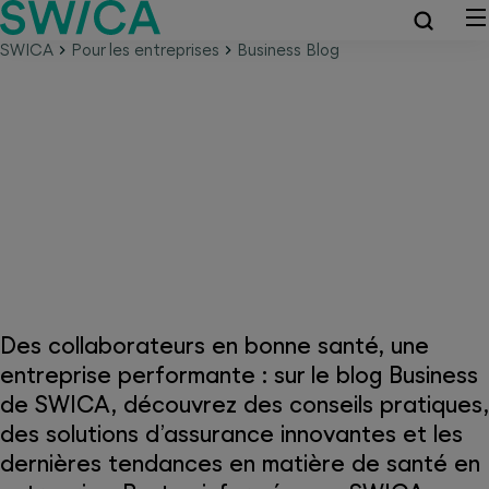
SWICA
Pour les entreprises
Business Blog
Blog Business SWICA – des
informations essentielles sur la
santé pour les entreprises
Des collaborateurs en bonne santé, une
entreprise performante : sur le blog Business
de SWICA, découvrez des conseils pratiques,
des solutions d’assurance innovantes et les
dernières tendances en matière de santé en